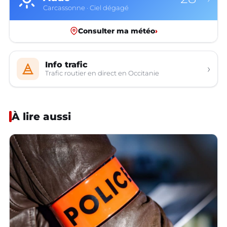
Carcassonne · Ciel dégagé
Consulter ma météo
›
Info trafic
›
Trafic routier en direct en Occitanie
À lire aussi