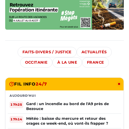
FAITS-DIVERS / JUSTICE
ACTUALITÉS
OCCITANIE
À LA UNE
FRANCE
FIL INFO
24/7
AUJOURD'HUI
Gard : un incendie au bord de l'A9 près de
17h25
Bezouce
Météo : baisse du mercure et retour des
17h14
orages ce week-end, où vont-ils frapper ?