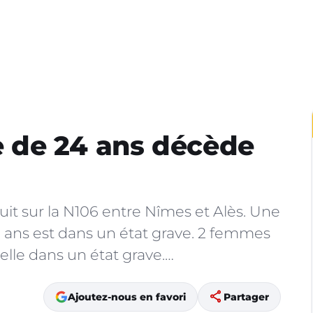
 de 24 ans décède
uit sur la N106 entre Nîmes et Alès. Une
ns est dans un état grave. 2 femmes
elle dans un état grave.…
share
Ajoutez-nous en favori
Partager