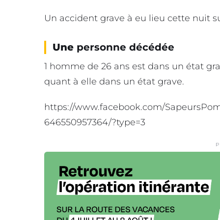
Un accident grave à eu lieu cette nuit s
Une
personne
décédée
1 homme de 26 ans est dans un état gra
quant à elle dans un état grave.
https://www.facebook.com/SapeursPomp
646550957364/?type=3
P