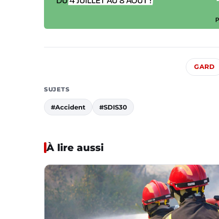
GARD
SUJETS
#Accident
#SDIS30
À lire aussi