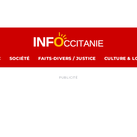
C
SOCIÉTÉ
FAITS-DIVERS / JUSTICE
CULTURE & L
PUBLICITÉ