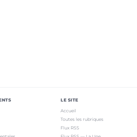
ENTS
LE SITE
Accueil
Toutes les rubriques
Flux RSS
entales
Flux RSS — La Une