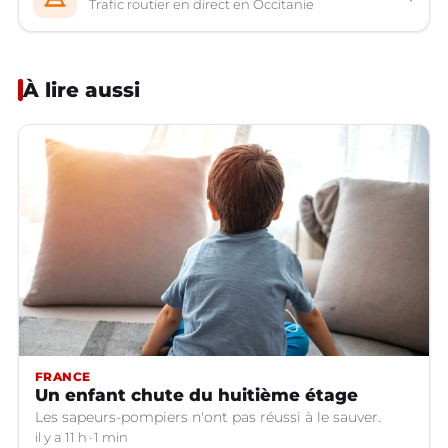
Trafic routier en direct en Occitanie
À lire aussi
FRANCE
Un enfant chute du huitième étage
Les sapeurs-pompiers n'ont pas réussi à le sauver.
il y a 11 h
1 min