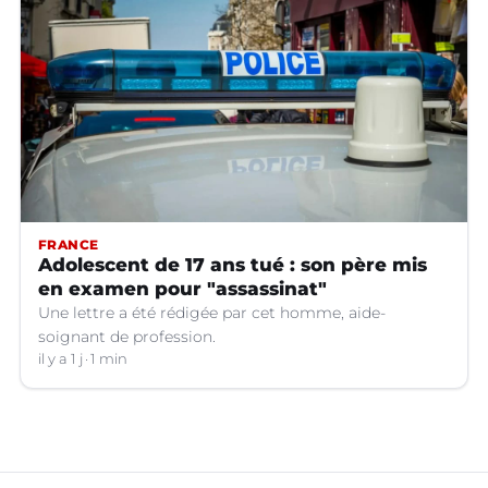
FRANCE
Adolescent de 17 ans tué : son père mis
en examen pour "assassinat"
Une lettre a été rédigée par cet homme, aide-
soignant de profession.
il y a 1 j
1 min