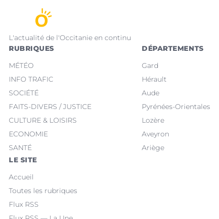
L'actualité de l'Occitanie en continu
RUBRIQUES
DÉPARTEMENTS
MÉTÉO
Gard
INFO TRAFIC
Hérault
SOCIÉTÉ
Aude
FAITS-DIVERS / JUSTICE
Pyrénées-Orientales
CULTURE & LOISIRS
Lozère
ECONOMIE
Aveyron
SANTÉ
Ariège
LE SITE
Accueil
Toutes les rubriques
Flux RSS
Flux RSS — La Une