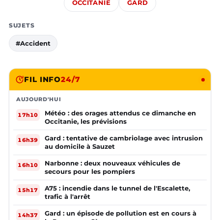
OCCITANIE
GARD
SUJETS
#Accident
FIL INFO
24/7
AUJOURD'HUI
Météo : des orages attendus ce dimanche en
17h10
Occitanie, les prévisions
Gard : tentative de cambriolage avec intrusion
16h39
au domicile à Sauzet
Narbonne : deux nouveaux véhicules de
16h10
secours pour les pompiers
A75 : incendie dans le tunnel de l'Escalette,
15h17
trafic à l'arrêt
Gard : un épisode de pollution est en cours à
14h37