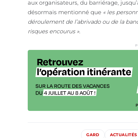
aux organisateurs, du barriérage, jusqu’à l
désormais mentionné que
« les person
déroulement de l’abrivado ou de la ba
risques encourus ».
P
GARD
ACTUALITÉS