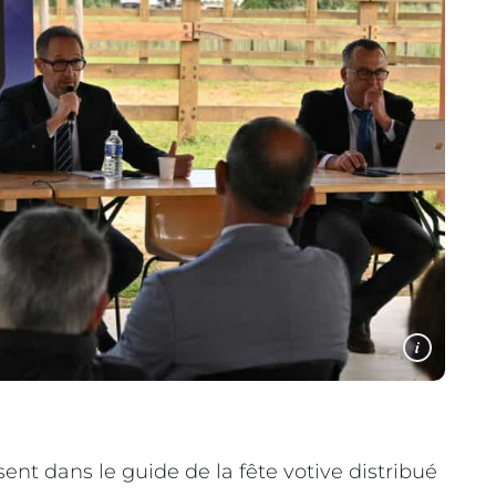
i
ent dans le guide de la fête votive distribué