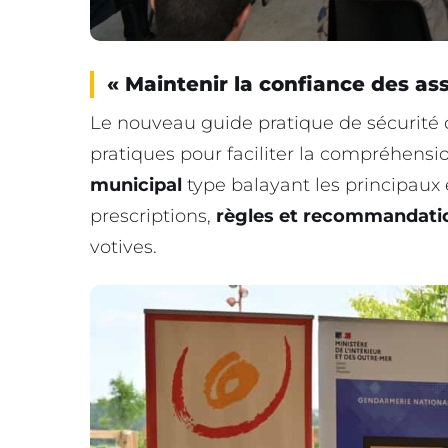
« Maintenir la confiance des as
Le nouveau guide pratique de sécurité d
pratiques pour faciliter la compréhensi
municipal
type balayant les principaux 
prescriptions,
règles et recommandati
votives.