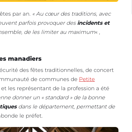
êtes par an.
« Au cœur des traditions, avec
peuvent parfois provoquer des
incidents et
, ensemble, de les limiter au maximum
« ,
 les manadiers
écurité des fêtes traditionnelles, de concert
a communauté de communes de
Petite
et les représentant de la profession a été
enne donner un « standard » de la bonne
tiques
dans le département, permettant de
bonde le préfet.