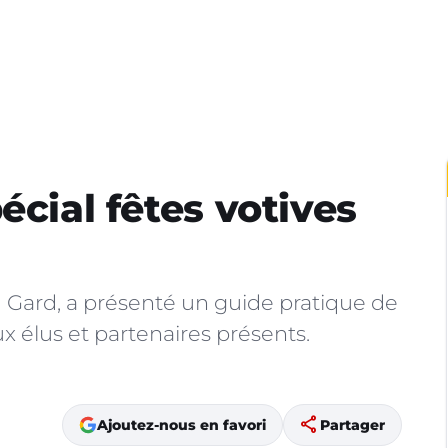
écial fêtes votives
 Gard, a présenté un guide pratique de
ux élus et partenaires présents.
share
Ajoutez-nous en favori
Partager