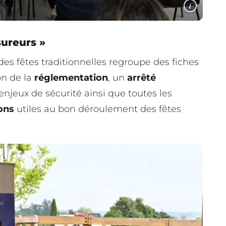
i
sureurs »
es fêtes traditionnelles regroupe des fiches
on de la
réglementation
, un
arrêté
enjeux de sécurité ainsi que toutes les
ons
utiles au bon déroulement des fêtes