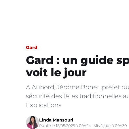
Gard
Gard : un guide sp
voit le jour
A Aubord, Jérôme Bonet, préfet du
sécurité des fêtes traditionnelles a
Explications.
Linda Mansouri
Publié le 15/05/2025 à 09h24 · Mis à jour à 09h30