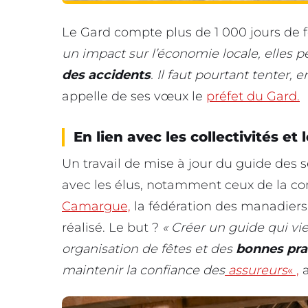
Le Gard compte plus de 1 000 jours de f
un impact sur l’économie locale, elles 
des accidents
. Il faut pourtant tenter
appelle de ses vœux le
préfet du Gard.
En lien avec les collectivités et
Un travail de mise à jour du guide des s
avec les élus, notamment ceux de l
Camargue,
la fédération des manadiers 
réalisé. Le but ?
« Créer un guide qui vi
organisation de fêtes et des
bonnes pra
maintenir la confiance des
assureurs
« ,
a