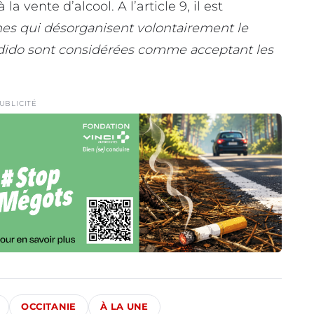
a vente d’alcool. A l’article 9, il est
nes qui désorganisent volontairement le
ndido sont considérées comme acceptant les
UBLICITÉ
OCCITANIE
À LA UNE