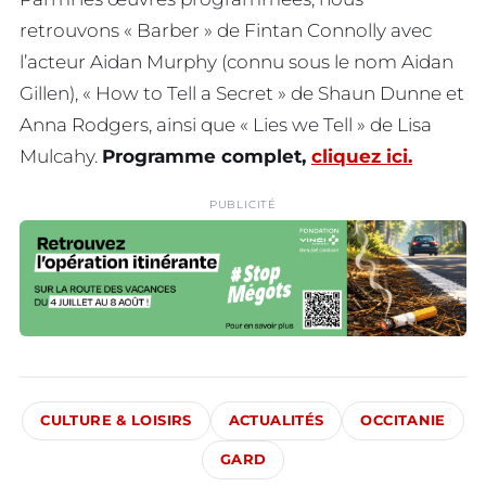
retrouvons « Barber » de Fintan Connolly avec
l’acteur Aidan Murphy (connu sous le nom Aidan
Gillen), « How to Tell a Secret » de Shaun Dunne et
Anna Rodgers, ainsi que « Lies we Tell » de Lisa
Mulcahy.
Programme complet,
cliquez ici.
PUBLICITÉ
CULTURE & LOISIRS
ACTUALITÉS
OCCITANIE
GARD