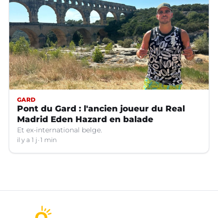
GARD
Pont du Gard : l'ancien joueur du Real
Madrid Eden Hazard en balade
Et ex-international belge.
il y a 1 j
1 min