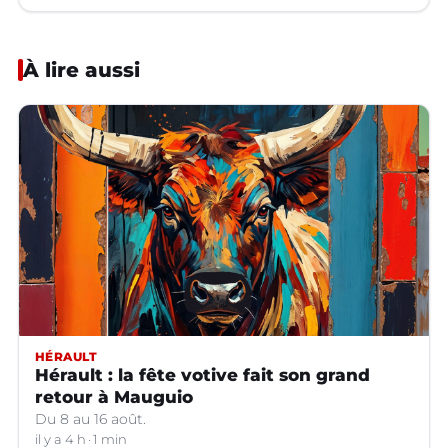
À lire aussi
HÉRAULT
Hérault : la fête votive fait son grand
retour à Mauguio
Du 8 au 16 août.
il y a 4 h
1 min