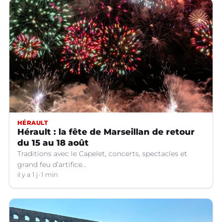
HÉRAULT
Hérault : la fête de Marseillan de retour
du 15 au 18 août
Traditions avec le Capelet, concerts, spectacles et
grand feu d’artifice...
il y a 1 j
1 min