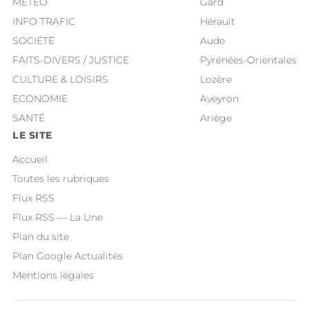
MÉTÉO
Gard
INFO TRAFIC
Hérault
SOCIÉTÉ
Aude
FAITS-DIVERS / JUSTICE
Pyrénées-Orientales
CULTURE & LOISIRS
Lozère
ECONOMIE
Aveyron
SANTÉ
Ariège
LE SITE
Accueil
Toutes les rubriques
Flux RSS
Flux RSS — La Une
Plan du site
Plan Google Actualités
Mentions légales