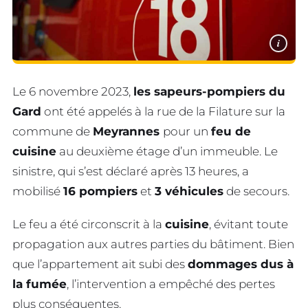
i
Le 6 novembre 2023,
les sapeurs-pompiers du
Gard
ont été appelés à la rue de la Filature sur la
commune de
Meyrannes
pour un
feu de
cuisine
au deuxième étage d’un immeuble. Le
sinistre, qui s’est déclaré après 13 heures, a
mobilisé
16 pompiers
et
3 véhicules
de secours.
Le feu a été circonscrit à la
cuisine
, évitant toute
propagation aux autres parties du bâtiment. Bien
que l’appartement ait subi des
dommages dus à
la fumée
, l’intervention a empêché des pertes
plus conséquentes.