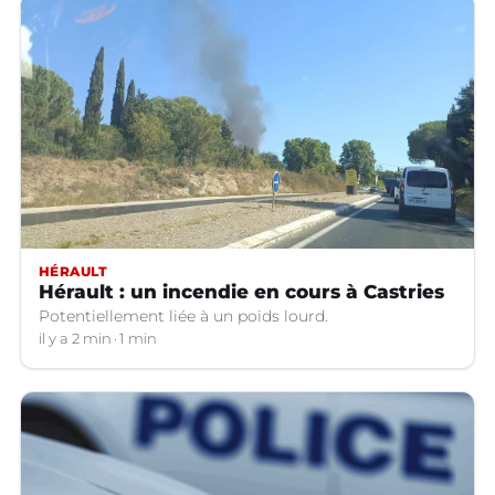
HÉRAULT
Hérault : un incendie en cours à Castries
Potentiellement liée à un poids lourd.
il y a 2 min
1 min