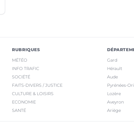
RUBRIQUES
DÉPARTEM
MÉTÉO
Gard
INFO TRAFIC
Hérault
SOCIÉTÉ
Aude
FAITS-DIVERS / JUSTICE
Pyrénées-Ori
CULTURE & LOISIRS
Lozère
ECONOMIE
Aveyron
SANTÉ
Ariège