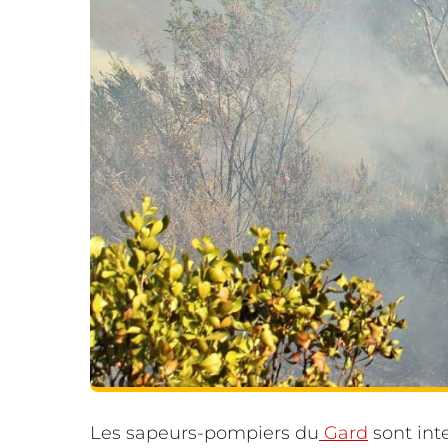
Les sapeurs-pompiers du
Gard
sont int