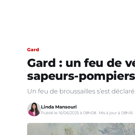
Gard
Gard : un feu de 
sapeurs-pompier
Un feu de broussailles s’est déclar
Linda Mansouri
Publié le 16/06/2025 à 08h08 · Mis à jour à 08h16