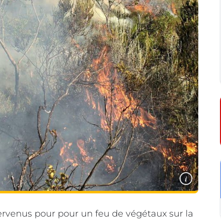
i
ervenus pour pour un feu de végétaux sur la