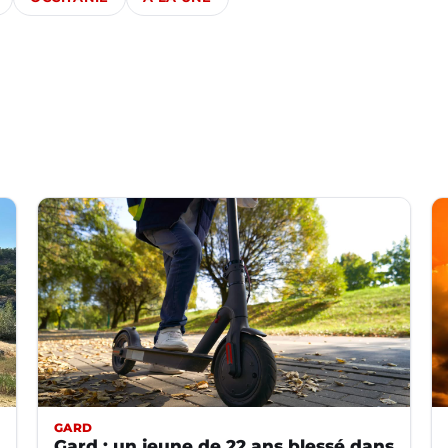
GARD
Gard : un jeune de 22 ans blessé dans