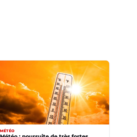
MÉTÉO
Météo : poursuite de très fortes