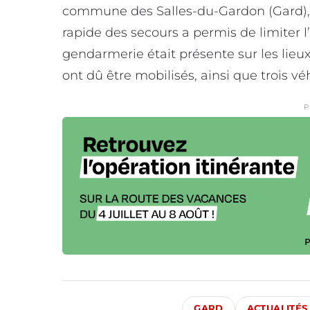
commune des Salles-du-Gardon (Gard), 
rapide des secours a permis de limiter 
gendarmerie était présente sur les lieux
ont dû être mobilisés, ainsi que trois vé
P
GARD
ACTUALITÉS