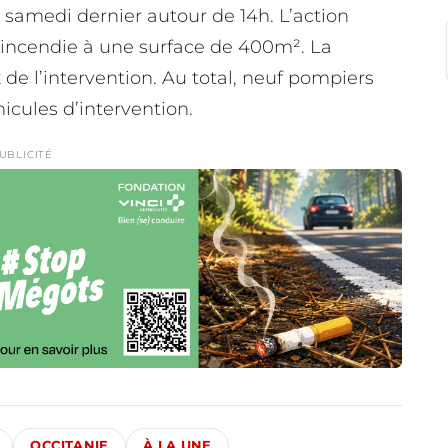
samedi dernier autour de 14h. L’action
l’incendie à une surface de 400m². La
 de l’intervention. Au total, neuf pompiers
hicules d’intervention.
UBLICITÉ
OCCITANIE
À LA UNE