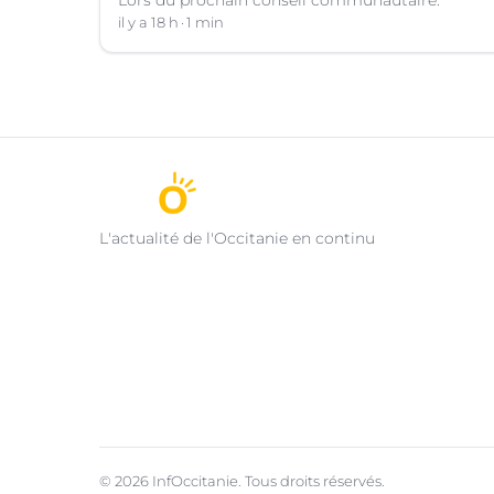
il y a 18 h
1 min
L'actualité de l'Occitanie en continu
© 2026 InfOccitanie. Tous droits réservés.