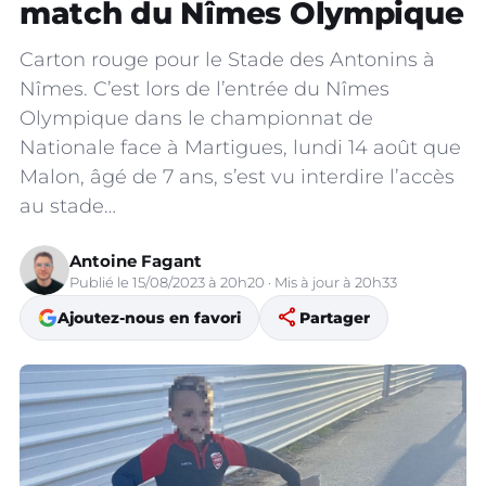
match du Nîmes Olympique
Carton rouge pour le Stade des Antonins à
Nîmes. C’est lors de l’entrée du Nîmes
Olympique dans le championnat de
Nationale face à Martigues, lundi 14 août que
Malon, âgé de 7 ans, s’est vu interdire l’accès
au stade…
Antoine Fagant
Publié le 15/08/2023 à 20h20 · Mis à jour à 20h33
share
Ajoutez-nous en favori
Partager