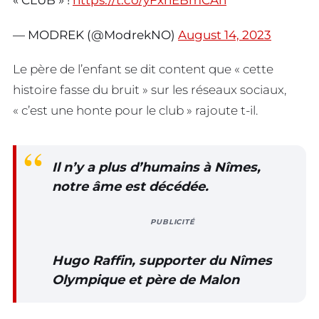
« CLUB » !
https://t.co/yFxnEBmCAn
— MODREK (@ModrekNO)
August 14, 2023
Le père de l’enfant se dit content que « cette
histoire fasse du bruit » sur les réseaux sociaux,
« c’est une honte pour le club » rajoute t-il.
Il n’y a plus d’humains à Nîmes,
notre âme est décédée.
PUBLICITÉ
Hugo Raffin, supporter du Nîmes
Olympique et père de Malon