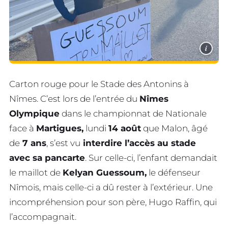
i
Carton rouge pour le Stade des Antonins à
Nîmes. C’est lors de l’entrée du
Nîmes
Olympique
dans le championnat de Nationale
face à
Martigues,
lundi
14 août
que Malon, âgé
de
7 ans
, s’est vu
interdire l’accès au stade
avec sa pancarte
. Sur celle-ci, l’enfant demandait
le maillot de
Kelyan Guessoum,
le défenseur
Nîmois, mais celle-ci a dû rester à l’extérieur. Une
incompréhension pour son père, Hugo Raffin, qui
l’accompagnait.