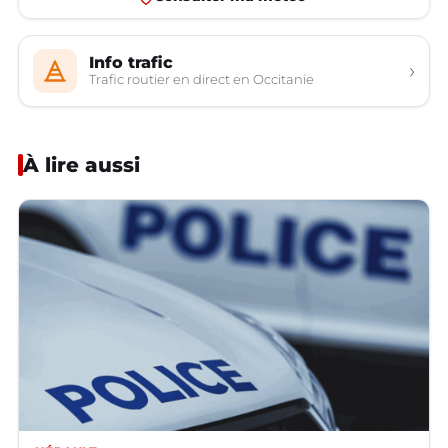
Info trafic
›
Trafic routier en direct en Occitanie
À lire aussi