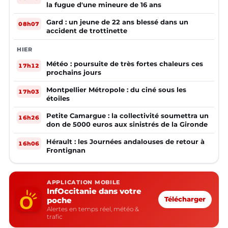
la fugue d'une mineure de 16 ans
Gard : un jeune de 22 ans blessé dans un
08h07
accident de trottinette
HIER
Météo : poursuite de très fortes chaleurs ces
17h12
prochains jours
Montpellier Métropole : du ciné sous les
17h03
étoiles
Petite Camargue : la collectivité soumettra un
16h26
don de 5000 euros aux sinistrés de la Gironde
Hérault : les Journées andalouses de retour à
16h06
Frontignan
APPLICATION MOBILE
InfOccitanie dans votre
poche
Télécharger
Alertes en temps réel, météo &
trafic