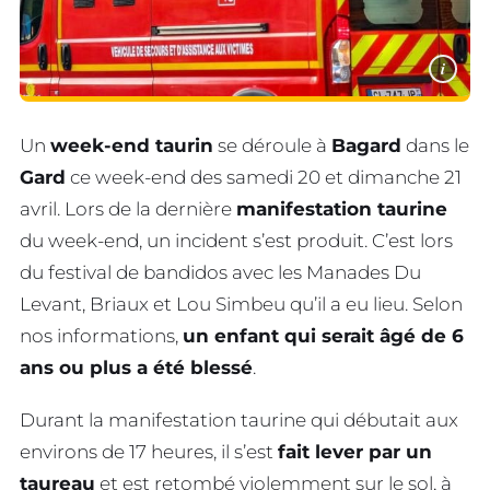
i
Un
week-end taurin
se déroule à
Bagard
dans le
Gard
ce week-end des samedi 20 et dimanche 21
avril. Lors de la dernière
manifestation taurine
du week-end, un incident s’est produit. C’est lors
du festival de bandidos avec les Manades Du
Levant, Briaux et Lou Simbeu qu’il a eu lieu. Selon
nos informations,
un enfant qui serait âgé de 6
ans ou plus a été blessé
.
Durant la manifestation taurine qui débutait aux
environs de 17 heures, il s’est
fait lever par un
taureau
et est retombé violemment sur le sol, à