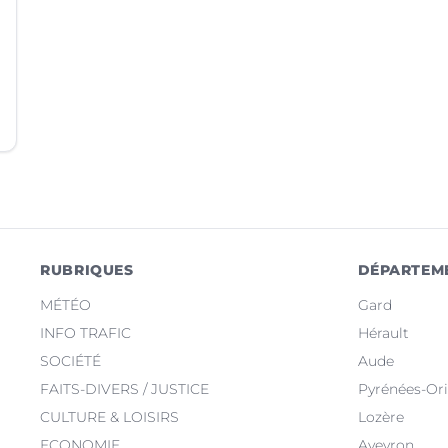
RUBRIQUES
DÉPARTEM
MÉTÉO
Gard
INFO TRAFIC
Hérault
SOCIÉTÉ
Aude
FAITS-DIVERS / JUSTICE
Pyrénées-Ori
CULTURE & LOISIRS
Lozère
ECONOMIE
Aveyron