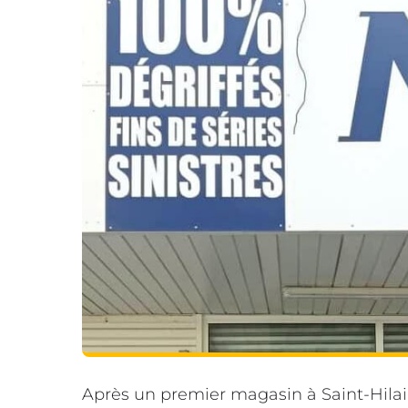
Après un premier magasin à Saint-Hilai