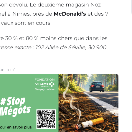
 son dévolu. Le deuxième magasin Noz
el à Nîmes, près de
McDonald’s
et des 7
ravaux sont en cours.
e 30 % et 80 % moins chers que dans les
esse exacte : 102 Allée de Séville, 30 900
UBLICITÉ