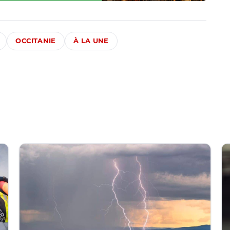
OCCITANIE
À LA UNE