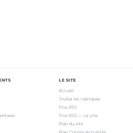
ENTS
LE SITE
Accueil
Toutes les rubriques
Flux RSS
entales
Flux RSS — La Une
Plan du site
Plan Google Actualités