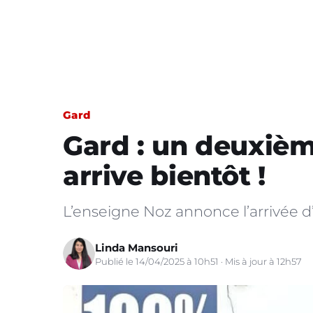
Gard
Gard : un deuxiè
arrive bientôt !
L’enseigne Noz annonce l’arrivée 
Linda Mansouri
Publié le 14/04/2025 à 10h51 · Mis à jour à 12h57