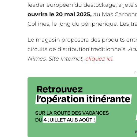
leader européen du déstockage, a jeté
ouvrira le 20 mai 2025,
au Mas Carbonn
Collines, le long du périphérique. Les t
Le magasin proposera des produits entr
circuits de distribution traditionnels.
Adr
Nîmes. Site internet,
cliquez ici.
P