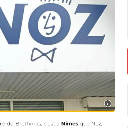
i
re-de-Brethmas, c’est à
Nîmes
que Noz,