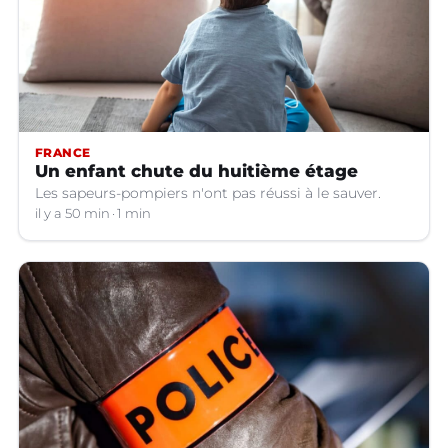
FRANCE
Un enfant chute du huitième étage
Les sapeurs-pompiers n'ont pas réussi à le sauver.
il y a 50 min
1 min