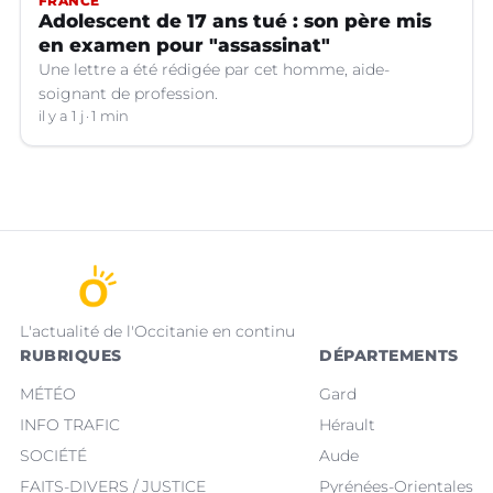
FRANCE
Adolescent de 17 ans tué : son père mis
en examen pour "assassinat"
Une lettre a été rédigée par cet homme, aide-
soignant de profession.
il y a 1 j
1 min
L'actualité de l'Occitanie en continu
RUBRIQUES
DÉPARTEMENTS
MÉTÉO
Gard
INFO TRAFIC
Hérault
SOCIÉTÉ
Aude
FAITS-DIVERS / JUSTICE
Pyrénées-Orientales