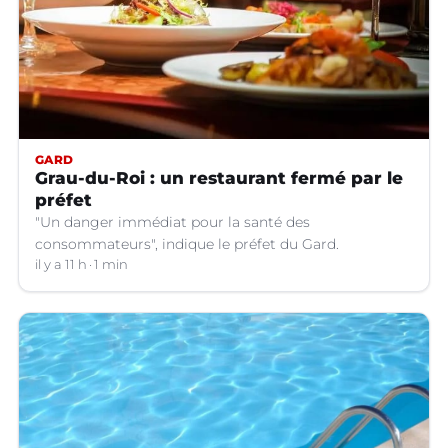
GARD
Grau-du-Roi : un restaurant fermé par le
préfet
"Un danger immédiat pour la santé des
consommateurs", indique le préfet du Gard.
il y a 11 h
1 min