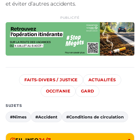
et éviter d’autres accidents.
PUBLICITÉ
FAITS-DIVERS / JUSTICE
ACTUALITÉS
OCCITANIE
GARD
SUJETS
#Nîmes
#Accident
#Conditions de circulation
FIL INFO
24/7