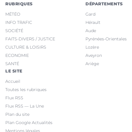
RUBRIQUES
DÉPARTEMENTS
MÉTÉO
Gard
INFO TRAFIC
Hérault
SOCIÉTÉ
Aude
FAITS-DIVERS / JUSTICE
Pyrénées-Orientales
CULTURE & LOISIRS
Lozère
ECONOMIE
Aveyron
SANTÉ
Ariège
LE SITE
Accueil
Toutes les rubriques
Flux RSS
Flux RSS — La Une
Plan du site
Plan Google Actualités
Mentions légales