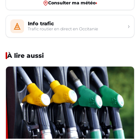
Consulter ma météo
›
Info trafic
›
Trafic routier en direct en Occitanie
À lire aussi