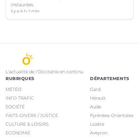
instaurées.
il y a 4 h
1 min
L'actualité de l'Occitanie en continu
RUBRIQUES
DÉPARTEMENTS
MÉTÉO
Gard
INFO TRAFIC
Hérault
SOCIÉTÉ
Aude
FAITS-DIVERS / JUSTICE
Pyrénées-Orientales
CULTURE & LOISIRS
Lozère
ECONOMIE
Aveyron