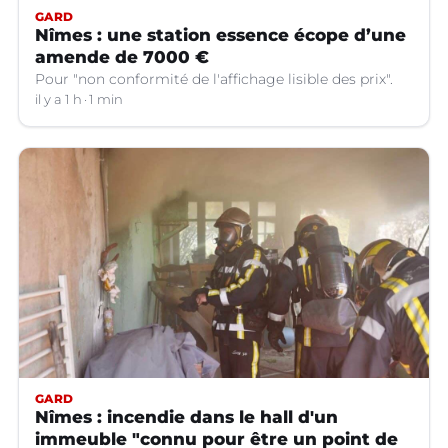
GARD
Nîmes : une station essence écope d’une
amende de 7000 €
Pour "non conformité de l'affichage lisible des prix".
il y a 1 h
1 min
GARD
Nîmes : incendie dans le hall d'un
immeuble "connu pour être un point de