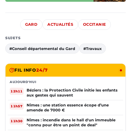
GARD
ACTUALITÉS
OCCITANIE
SUJETS
#Conseil départemental du Gard
#Travaux
FIL INFO
24/7
AUJOURD'HUI
Béziers : la Protection Civile initie les enfants
12h11
aux gestes qui sauvent
Nîmes : une station essence écope d’une
11h57
amende de 7000 €
Nîmes : incendie dans le hall d'un immeuble
11h30
"connu pour être un point de deal"