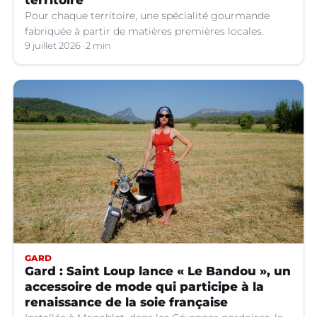
Pour chaque territoire, une spécialité gourmande
fabriquée à partir de matières premières locales.
9 juillet 2026
2 min
GARD
Gard : Saint Loup lance « Le Bandou », un
accessoire de mode qui participe à la
renaissance de la soie française