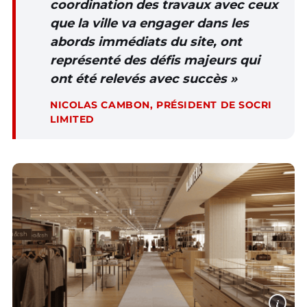
coordination des travaux avec ceux
que la ville va engager dans les
abords immédiats du site, ont
représenté des défis majeurs qui
ont été relevés avec succès »
NICOLAS CAMBON, PRÉSIDENT DE SOCRI
LIMITED
i