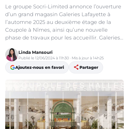
Le groupe Socri-Limited annonce l’ouverture
d’un grand magasin Galeries Lafayette à
l’automne 2025 au deuxième étage de la
Coupole à Nîmes, ainsi qu’une nouvelle
phase de travaux pour les accueillir. Galeries…
Linda Mansouri
Publié le 12/06/2024 à 11h30 · Mis à jour à 14h25
share
Ajoutez-nous en favori
Partager