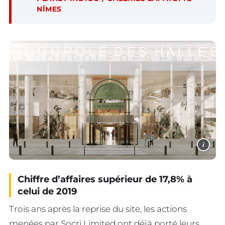
NÎMES
i
Chiffre d’affaires supérieur de 17,8% à
celui de 2019
Trois ans après la reprise du site, les actions
menées par Socri Limited ont déjà porté leurs