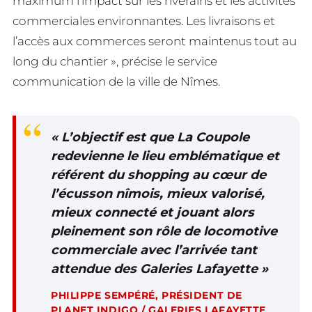
maximum l’impact sur les riverains et les activités
commerciales environnantes. Les livraisons et
l’accès aux commerces seront maintenus tout au
long du chantier », précise le service
communication de la ville de Nîmes.
« L’objectif est que La Coupole
redevienne le lieu emblématique et
référent du shopping au cœur de
l’écusson nîmois, mieux valorisé,
mieux connecté et jouant alors
pleinement son rôle de locomotive
commerciale avec l’arrivée tant
attendue des Galeries Lafayette »
PHILIPPE SEMPÉRÉ, PRÉSIDENT DE
PLANET INDIGO / GALERIES LAFAYETTE