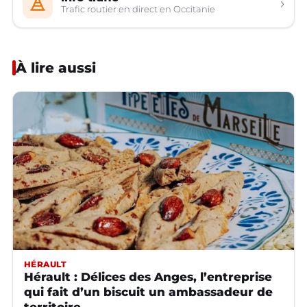
›
Trafic routier en direct en Occitanie
À lire aussi
HÉRAULT
Hérault : Délices des Anges, l’entreprise
qui fait d’un biscuit un ambassadeur de
territoire