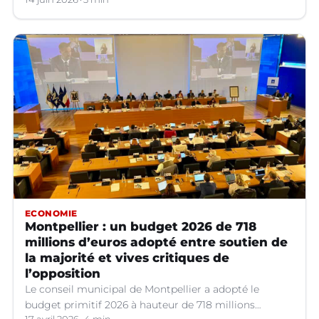
ECONOMIE
Montpellier : un budget 2026 de 718
millions d’euros adopté entre soutien de
la majorité et vives critiques de
l’opposition
Le conseil municipal de Montpellier a adopté le
budget primitif 2026 à hauteur de 718 millions