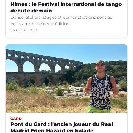
Nîmes : le Festival international de tango
débute demain
Danse, ateliers, stages et démonstrations sont au
programme de cette édition.
il y a 5 h
1 min
GARD
Pont du Gard : l'ancien joueur du Real
Madrid Eden Hazard en balade