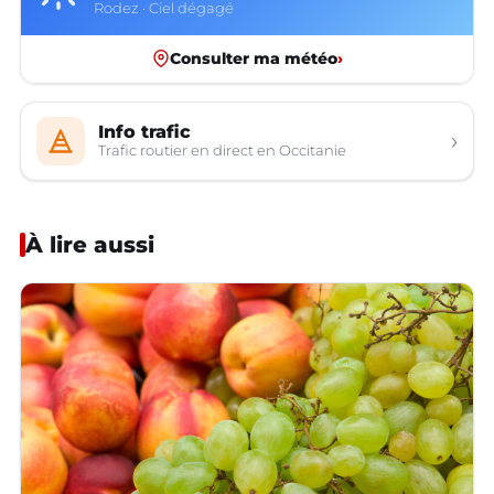
Rodez · Ciel dégagé
Consulter ma météo
›
Info trafic
›
Trafic routier en direct en Occitanie
À lire aussi