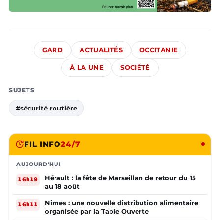
GARD
ACTUALITÉS
OCCITANIE
À LA UNE
SOCIÉTÉ
SUJETS
#sécurité routière
FIL INFO
24/7
AUJOURD'HUI
Hérault : la fête de Marseillan de retour du 15
16h19
au 18 août
Nîmes : une nouvelle distribution alimentaire
16h11
organisée par la Table Ouverte