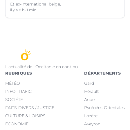
Et ex-international belge.
il y a 8 h
1 min
L'actualité de l'Occitanie en continu
RUBRIQUES
DÉPARTEMENTS
MÉTÉO
Gard
INFO TRAFIC
Hérault
SOCIÉTÉ
Aude
FAITS-DIVERS / JUSTICE
Pyrénées-Orientales
CULTURE & LOISIRS
Lozère
ECONOMIE
Aveyron