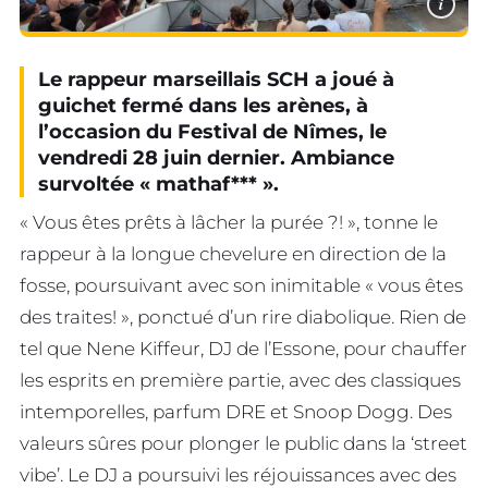
i
Le rappeur marseillais SCH a joué à
guichet fermé dans les arènes, à
l’occasion du Festival de Nîmes, le
vendredi 28 juin dernier. Ambiance
survoltée « mathaf*** ».
« Vous êtes prêts à lâcher la purée ?! », tonne le
rappeur à la longue chevelure en direction de la
fosse, poursuivant avec son inimitable « vous êtes
des traites! », ponctué d’un rire diabolique. Rien de
tel que Nene Kiffeur, DJ de l’Essone, pour chauffer
les esprits en première partie, avec des classiques
intemporelles, parfum DRE et Snoop Dogg. Des
valeurs sûres pour plonger le public dans la ‘street
vibe’. Le DJ a poursuivi les réjouissances avec des