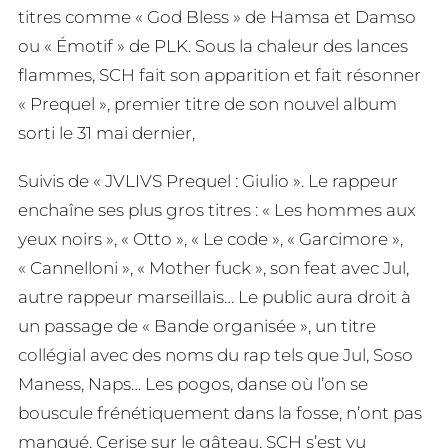
titres comme « God Bless » de Hamsa et Damso
ou « Émotif » de PLK. Sous la chaleur des lances
flammes, SCH fait son apparition et fait résonner
« Prequel », premier titre de son nouvel album
sorti le 31 mai dernier,
Suivis de « JVLIVS Prequel : Giulio ». Le rappeur
enchaîne ses plus gros titres : « Les hommes aux
yeux noirs », « Otto », « Le code », « Garcimore »,
« Cannelloni », « Mother fuck », son feat avec Jul,
autre rappeur marseillais… Le public aura droit à
un passage de « Bande organisée », un titre
collégial avec des noms du rap tels que Jul, Soso
Maness, Naps… Les pogos, danse où l’on se
bouscule frénétiquement dans la fosse, n’ont pas
manqué. Cerise sur le gâteau, SCH s’est vu