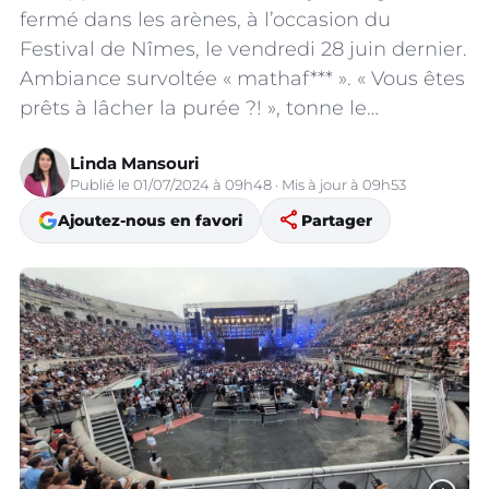
fermé dans les arènes, à l’occasion du
Festival de Nîmes, le vendredi 28 juin dernier.
Ambiance survoltée « mathaf*** ». « Vous êtes
prêts à lâcher la purée ?! », tonne le…
Linda Mansouri
Publié le 01/07/2024 à 09h48 · Mis à jour à 09h53
share
Ajoutez-nous en favori
Partager