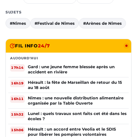
SUJETS
#Nîmes
#Festival de Nîmes
#Arènes de Nîmes
FIL INFO
24/7
AUJOURD'HUI
Gard : une jeune femme blessée après un
17h14
accident en rivière
Hérault : la fête de Marseillan de retour du 15
16h19
au 18 août
Nîmes : une nouvelle distribution alimentaire
16h11
organisée par la Table Ouverte
Lunel : quels travaux sont faits cet été dans les
15h32
écoles ?
Hérault : un accord entre Veolia et le SDIS
15h06
pour libérer les pompiers volontaires