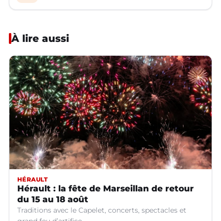
À lire aussi
HÉRAULT
Hérault : la fête de Marseillan de retour
du 15 au 18 août
Traditions avec le Capelet, concerts, spectacles et