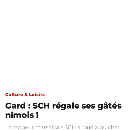
Culture & Loisirs
Gard : SCH régale ses gâtés
nîmois !
Le rappeur marseillais SCH a joué à guichet