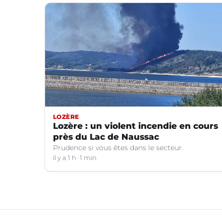
LOZÈRE
Lozère : un violent incendie en cours
près du Lac de Naussac
Prudence si vous êtes dans le secteur.
il y a 1 h
1 min