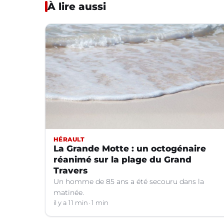
À lire aussi
HÉRAULT
La Grande Motte : un octogénaire
réanimé sur la plage du Grand
Travers
Un homme de 85 ans a été secouru dans la
matinée.
il y a 11 min
1 min