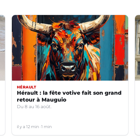
HÉRAULT
Hérault : la fête votive fait son grand
retour à Mauguio
Du 8 au 16 août.
il y a 12 min
1 min