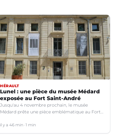
HÉRAULT
Lunel : une pièce du musée Médard
exposée au Fort Saint-André
Jusqu'au 4 novembre prochain, le musée
Médard prête une pièce emblématique au Fort
Saint-André à Villeneuve-lez-Avignon (Gard).
il y a 46 min
1 min