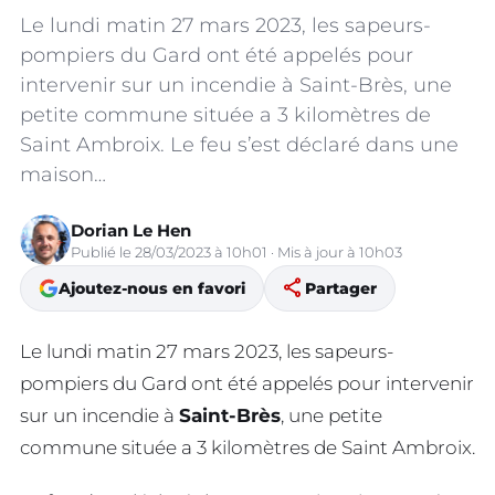
Le lundi matin 27 mars 2023, les sapeurs-
pompiers du Gard ont été appelés pour
intervenir sur un incendie à Saint-Brès, une
petite commune située a 3 kilomètres de
Saint Ambroix. Le feu s’est déclaré dans une
maison…
Dorian Le Hen
Publié le 28/03/2023 à 10h01 · Mis à jour à 10h03
share
Ajoutez-nous en favori
Partager
Le lundi matin 27 mars 2023, les sapeurs-
pompiers du Gard ont été appelés pour intervenir
sur un incendie à
Saint-Brès
, une petite
commune située a 3 kilomètres de Saint Ambroix.