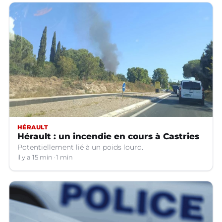
HÉRAULT
Hérault : un incendie en cours à Castries
Potentiellement lié à un poids lourd.
il y a 15 min
1 min