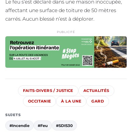
Le feu s’est déclaré dans une maison inoccupée,
affectant une surface de toiture de 50 mètres
carrés. Aucun blessé n’est à déplorer.
PUBLICITÉ
FAITS-DIVERS / JUSTICE
ACTUALITÉS
OCCITANIE
À LA UNE
GARD
SUJETS
#Incendie
#Feu
#SDIS30