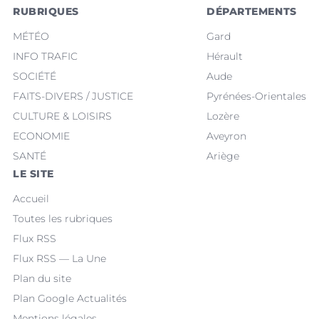
RUBRIQUES
DÉPARTEMENTS
MÉTÉO
Gard
INFO TRAFIC
Hérault
SOCIÉTÉ
Aude
FAITS-DIVERS / JUSTICE
Pyrénées-Orientales
CULTURE & LOISIRS
Lozère
ECONOMIE
Aveyron
SANTÉ
Ariège
LE SITE
Accueil
Toutes les rubriques
Flux RSS
Flux RSS — La Une
Plan du site
Plan Google Actualités
Mentions légales