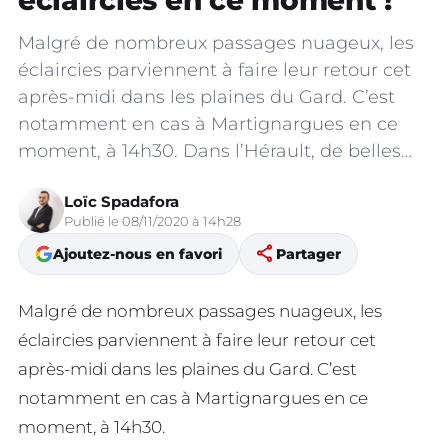
éclaircies en ce moment !
Malgré de nombreux passages nuageux, les
éclaircies parviennent à faire leur retour cet
après-midi dans les plaines du Gard. C’est
notamment en cas à Martignargues en ce
moment, à 14h30. Dans l’Hérault, de belles…
Loïc Spadafora
Publié le 08/11/2020 à 14h28
share
Ajoutez-nous en favori
Partager
Malgré de nombreux passages nuageux, les
éclaircies parviennent à faire leur retour cet
après-midi dans les plaines du Gard. C’est
notamment en cas à Martignargues en ce
moment, à 14h30.