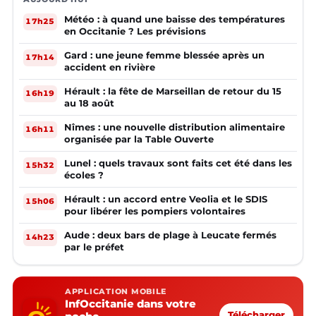
Météo : à quand une baisse des températures
17h25
en Occitanie ? Les prévisions
Gard : une jeune femme blessée après un
17h14
accident en rivière
Hérault : la fête de Marseillan de retour du 15
16h19
au 18 août
Nîmes : une nouvelle distribution alimentaire
16h11
organisée par la Table Ouverte
Lunel : quels travaux sont faits cet été dans les
15h32
écoles ?
Hérault : un accord entre Veolia et le SDIS
15h06
pour libérer les pompiers volontaires
Aude : deux bars de plage à Leucate fermés
14h23
par le préfet
APPLICATION MOBILE
InfOccitanie dans votre
Télécharger