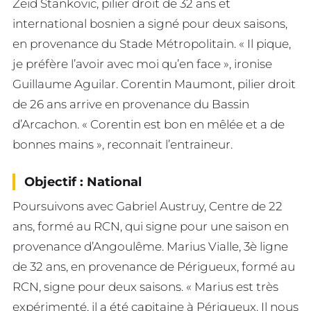
Zeid Stankovic, pilier droit de 32 ans et
international bosnien a signé pour deux saisons,
en provenance du Stade Métropolitain. « Il pique,
je préfère l’avoir avec moi qu’en face », ironise
Guillaume Aguilar. Corentin Maumont, pilier droit
de 26 ans arrive en provenance du Bassin
d’Arcachon. « Corentin est bon en mêlée et a de
bonnes mains », reconnait l’entraineur.
Objectif : National
Poursuivons avec Gabriel Austruy, Centre de 22
ans, formé au RCN, qui signe pour une saison en
provenance d’Angoulême. Marius Vialle, 3è ligne
de 32 ans, en provenance de Périgueux, formé au
RCN, signe pour deux saisons. « Marius est très
expérimenté, il a été capitaine à Périgueux. Il nous