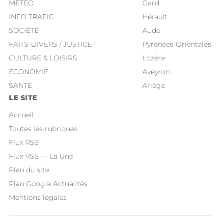
MÉTÉO
Gard
INFO TRAFIC
Hérault
SOCIÉTÉ
Aude
FAITS-DIVERS / JUSTICE
Pyrénées-Orientales
CULTURE & LOISIRS
Lozère
ECONOMIE
Aveyron
SANTÉ
Ariège
LE SITE
Accueil
Toutes les rubriques
Flux RSS
Flux RSS — La Une
Plan du site
Plan Google Actualités
Mentions légales