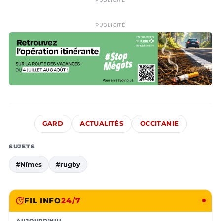
PUBLICITÉ
PUBLICITÉ
GARD
ACTUALITÉS
OCCITANIE
SUJETS
#Nîmes
#rugby
FIL INFO
24/7
AUJOURD'HUI