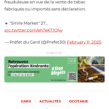
frauduleuse en vue de la vente de tabac
fabriqués ou importés sans déclaration.
🔸 "Smile Market" 27…
pic.twitter.com/ehTeKT1Qlw
— Préfet du Gard (@Prefet30)
February 11, 2025
PUBLICITÉ
GARD
ACTUALITÉS
OCCITANIE