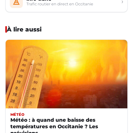
›
Trafic routier en direct en Occitanie
À lire aussi
MÉTÉO
Météo : à quand une baisse des
températures en Occitanie ? Les
prévisions