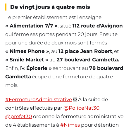
De vingt jours à quatre mois
Le premier établissement est l’enseigne
« Alimentation 7/7 »
, situé
112 route d’Avignon
qui ferme ses portes pendant 20 jours. Ensuite,
pour une durée de deux mois sont fermés
« Nîmes Phone »
, au
12 place Jean Robert
, et
« Smile Market »
au
27 boulevard Gambetta.
Enfin, l’
« Épicerie »
se trouvant au
78 boulevard
Gambetta
écope d’une fermeture de quatre
mois.
#FermetureAdministrative
❎ À la suite de
contrôles effectués par
@PoliceNat30
,
@prefet30
ordonne la fermeture administrative
de 4 établissements à
#Nîmes
pour détention