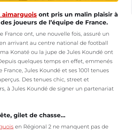
 aimarguois
ont pris un malin plaisir à
 des joueurs de l’équipe de France.
e France ont, une nouvelle fois, assuré un
en arrivant au centre national de football
hima Konaté ou la jupe de Jules Koundé ont
. Depuis quelques temps en effet, emmenés
e France, Jules Koundé et ses 1001 tenues
aperçus. Des tenues chic, street et
urs, à Jules Koundé de signer un partenariat
tête, gilet de chasse…
guois
en Régional 2 ne manquent pas de