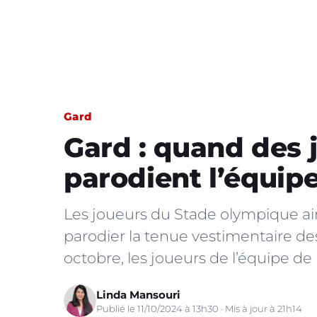
Gard
Gard : quand des 
parodient l’équip
Les joueurs du Stade olympique aim
parodier la tenue vestimentaire de
octobre, les joueurs de l’équipe de
Linda Mansouri
Publié le 11/10/2024 à 13h30 · Mis à jour à 21h14