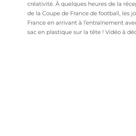
créativité. À quelques heures de la ré
de la Coupe de France de football, les j
France en arrivant à l’entraînement av
sac en plastique sur la tête ! Vidéo à déc