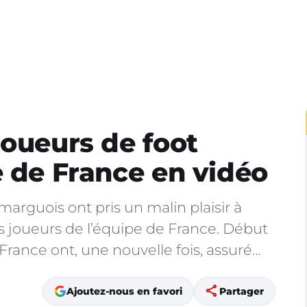
joueurs de foot
e de France en vidéo
arguois ont pris un malin plaisir à
s joueurs de l’équipe de France. Début
 France ont, une nouvelle fois, assuré…
share
Ajoutez-nous en favori
Partager