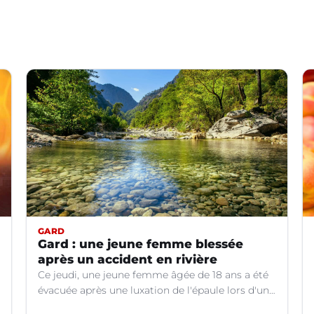
GARD
Gard : une jeune femme blessée
après un accident en rivière
Ce jeudi, une jeune femme âgée de 18 ans a été
évacuée après une luxation de l'épaule lors d'un
plongeon dans une rivière à Saint-André-de-