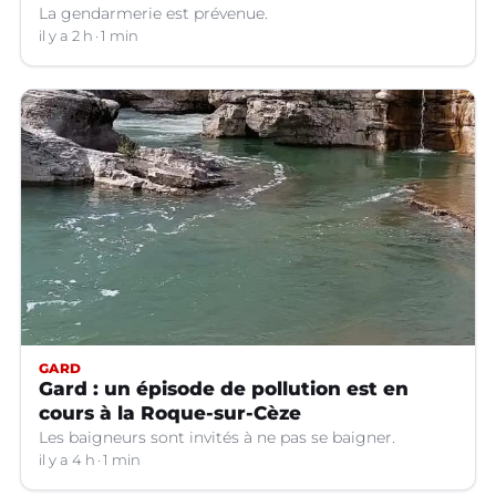
La gendarmerie est prévenue.
il y a 2 h
1 min
GARD
Gard : un épisode de pollution est en
cours à la Roque-sur-Cèze
Les baigneurs sont invités à ne pas se baigner.
il y a 4 h
1 min