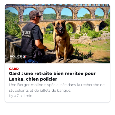
GARD
Gard : une retraite bien méritée pour
Lenka, chien policier
Une Berger malinois spécialisée dans la recherche de
stupéfiants et de billets de banque.
il y a 7 h
1 min