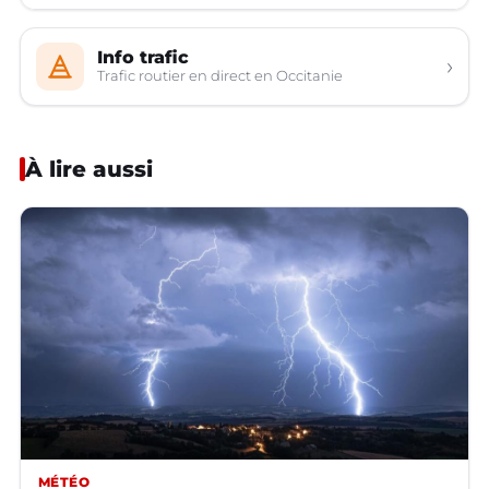
Info trafic
›
Trafic routier en direct en Occitanie
À lire aussi
MÉTÉO