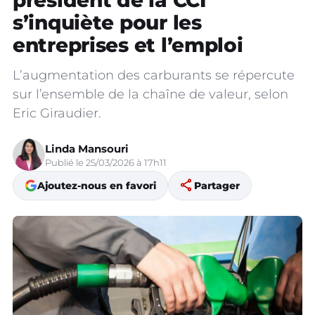
président de la CCI
s’inquiète pour les
entreprises et l’emploi
L’augmentation des carburants se répercute
sur l’ensemble de la chaîne de valeur, selon
Eric Giraudier.
Linda Mansouri
Publié le 25/03/2026 à 17h11
share
Ajoutez-nous en favori
Partager