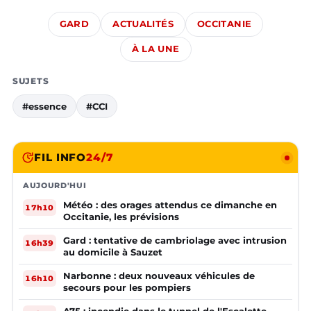
GARD
ACTUALITÉS
OCCITANIE
À LA UNE
SUJETS
#essence
#CCI
FIL INFO
24/7
AUJOURD'HUI
Météo : des orages attendus ce dimanche en
17h10
Occitanie, les prévisions
Gard : tentative de cambriolage avec intrusion
16h39
au domicile à Sauzet
Narbonne : deux nouveaux véhicules de
16h10
secours pour les pompiers