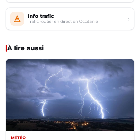
Info trafic
›
Trafic routier en direct en Occitanie
À lire aussi
MÉTÉO