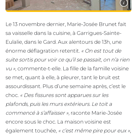
i
Le 13 novembre dernier, Marie-Josée Brunet fait
sa vaisselle dans la cuisine, à Garrigues-Sainte-
Eulalie, dans le Gard. Aux alentours de 13h, une
énorme déflagration retentit.
« On est tout de
suite sortis pour voir ce qu’il se passait, on n’a rien
vu »,
commente-t-elle. La fille de la famille voisine
se met, quant à elle, à pleurer, tant le bruit est
assourdissant. Plus d’une semaine après, c’est le
choc.
« Des fissures sont apparues sur les
plafonds, puis les murs extérieurs. Le toit a
commencé à s’affaisser »,
raconte Marie-Josée
encore sous le choc. La maison voisine est
également touchée
, « c’est même pire pour eux »
,