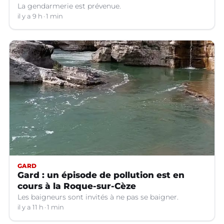
La gendarmerie est prévenue.
il y a 9 h
1 min
GARD
Gard : un épisode de pollution est en
cours à la Roque-sur-Cèze
Les baigneurs sont invités à ne pas se baigner.
il y a 11 h
1 min