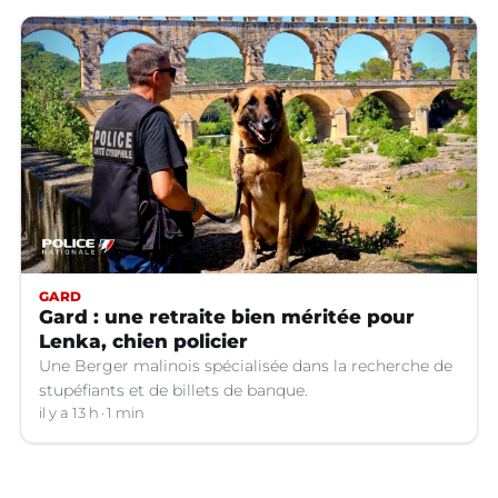
GARD
Gard : une retraite bien méritée pour
Lenka, chien policier
Une Berger malinois spécialisée dans la recherche de
stupéfiants et de billets de banque.
il y a 13 h
1 min