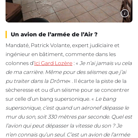
i
Un avion de l’armée de l’Air ?
Mandaté, Patrick Volante, expert judiciaire et
ingénieur en bâtiment, commente dans les
colonnes d’
Ici Gard Lozère
: «
Je n’ai jamais vu cela
de ma carrière. Même pour des séismes que j’ai
pu traiter dans la Drôme
« . Il écarte la piste de la
sècheresse et ou d’un séisme pour se concentrer
sur celle d’un bang supersonique. «
Le bang
supersonique, c’est quand un aéronef dépasse le
mur du son, soit 330 mètres par seconde. Quel est
l’avion qui peut dépasser la vitesse du son ? Je
n’en connais qu’un seul. C’est un avion de l’armée