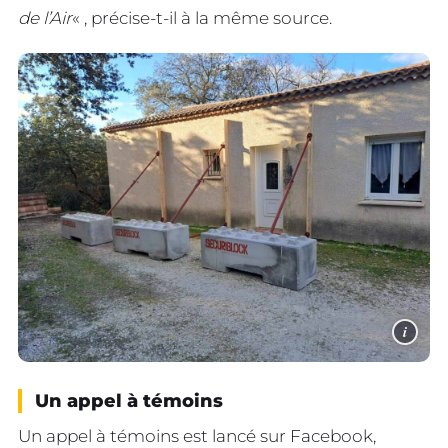
de l’Air
« , précise-t-il à la même source.
i
Un appel à témoins
Un appel à témoins est lancé sur Facebook,