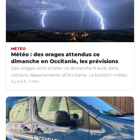
MÉTÉO
Météo : des orages attendus ce
dimanche en Occitanie, les prévisions
Des orages vont éclater ce dimanche 9 août dans
certains départements d’Occitanie. Le bulletin météo.
il y a 6 h
1 min