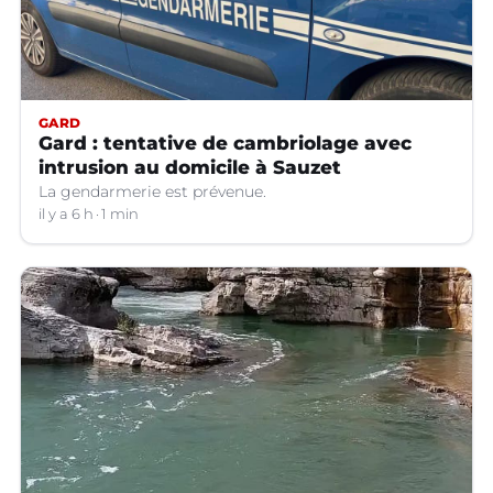
GARD
Gard : tentative de cambriolage avec
intrusion au domicile à Sauzet
La gendarmerie est prévenue.
il y a 6 h
1 min