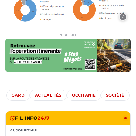
i
PUBLICITÉ
GARD
ACTUALITÉS
OCCITANIE
SOCIÉTÉ
FIL INFO
24/7
AUJOURD'HUI