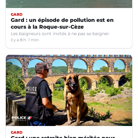
GARD
Gard : un épisode de pollution est en
cours à la Roque-sur-Cèze
Les baigneurs sont invités à ne pas se baigner.
il y a 8 h
1 min
GARD
Gard : une retraite bien méritée pour