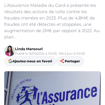
L’Assurance Maladie du Gard a présenté les
résultats des actions de lutte contre les
fraudes menées en 2023. Plus de 4,8M€ de
fraudes ont été détectés et stoppées, une
augmentation de 2M€ par rapport à 2022. Au
plan…
Linda Mansouri
Publié le 16/05/2024 à 10h25 · Mis à jour à 10h33
share
Ajoutez-nous en favori
Partager