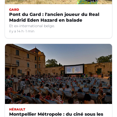
GARD
Pont du Gard : l'ancien joueur du Real
Madrid Eden Hazard en balade
Et ex-international belge.
il y a 14 h
1 min
HÉRAULT
Montpellier Métropole : du ciné sous les