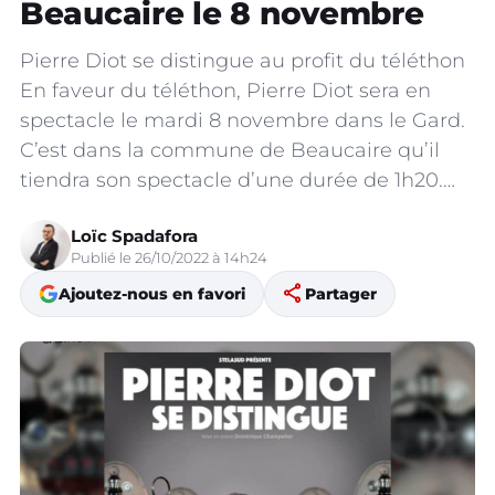
Beaucaire le 8 novembre
Pierre Diot se distingue au profit du téléthon
En faveur du téléthon, Pierre Diot sera en
spectacle le mardi 8 novembre dans le Gard.
C’est dans la commune de Beaucaire qu’il
tiendra son spectacle d’une durée de 1h20.…
Loïc Spadafora
Publié le 26/10/2022 à 14h24
share
Ajoutez-nous en favori
Partager