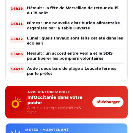
Hérault : la fête de Marseillan de retour du 15
16h19
au 18 août
Nîmes : une nouvelle distribution alimentaire
16h11
organisée par la Table Ouverte
Lunel : quels travaux sont faits cet été dans les
15h32
écoles ?
Hérault : un accord entre Veolia et le SDIS
15h06
pour libérer les pompiers volontaires
Aude : deux bars de plage à Leucate fermés
14h23
par le préfet
APPLICATION MOBILE
InfOccitanie dans votre
poche
Télécharger
Alertes en temps réel, météo &
trafic
MÉTÉO · MAINTENANT