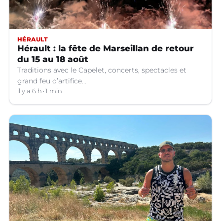
HÉRAULT
Hérault : la fête de Marseillan de retour
du 15 au 18 août
Traditions avec le Capelet, concerts, spectacles et
grand feu d’artifice...
il y a 6 h
1 min