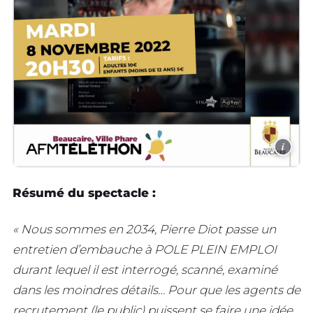
i
Résumé du spectacle :
« Nous sommes en 2034, Pierre Diot passe un
entretien d’embauche à POLE PLEIN EMPLOI
durant lequel il est interrogé, scanné, examiné
dans les moindres détails… Pour que les agents de
recrutement (le public) puissent se faire une idée