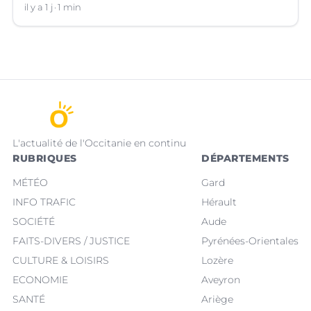
il y a 1 j
1 min
L'actualité de l'Occitanie en continu
RUBRIQUES
DÉPARTEMENTS
MÉTÉO
Gard
INFO TRAFIC
Hérault
SOCIÉTÉ
Aude
FAITS-DIVERS / JUSTICE
Pyrénées-Orientales
CULTURE & LOISIRS
Lozère
ECONOMIE
Aveyron
SANTÉ
Ariège