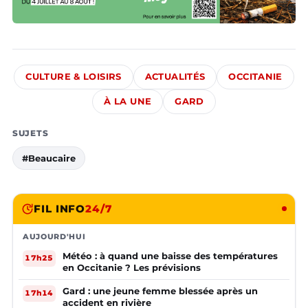
CULTURE & LOISIRS
ACTUALITÉS
OCCITANIE
À LA UNE
GARD
SUJETS
#Beaucaire
FIL INFO
24/7
AUJOURD'HUI
Météo : à quand une baisse des températures
17h25
en Occitanie ? Les prévisions
Gard : une jeune femme blessée après un
17h14
accident en rivière