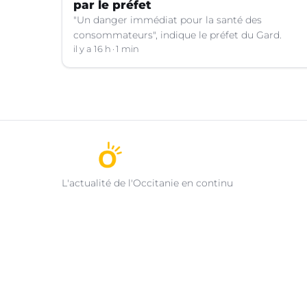
par le préfet
"Un danger immédiat pour la santé des
consommateurs", indique le préfet du Gard.
il y a 16 h
1 min
L'actualité de l'Occitanie en continu