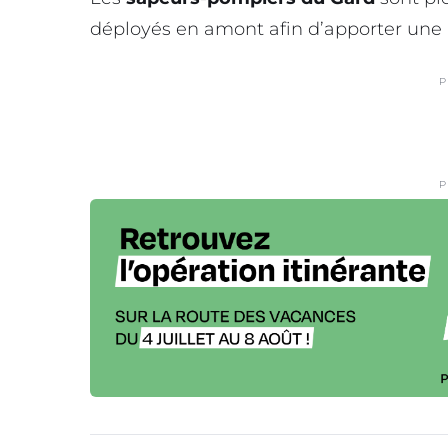
déployés en amont afin d’apporter une 
P
P