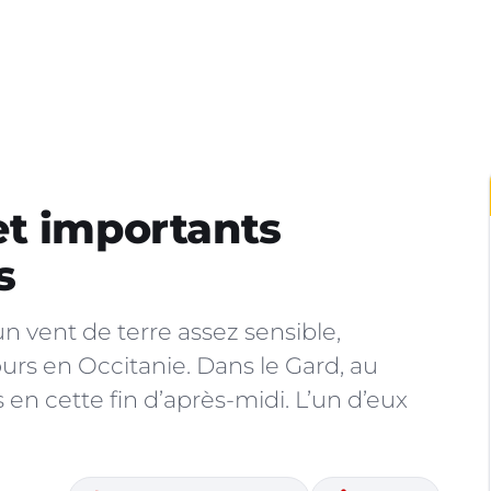
et importants
s
un vent de terre assez sensible,
urs en Occitanie. Dans le Gard, au
 en cette fin d’après-midi. L’un d’eux