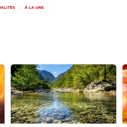
ALITÉS
À LA UNE