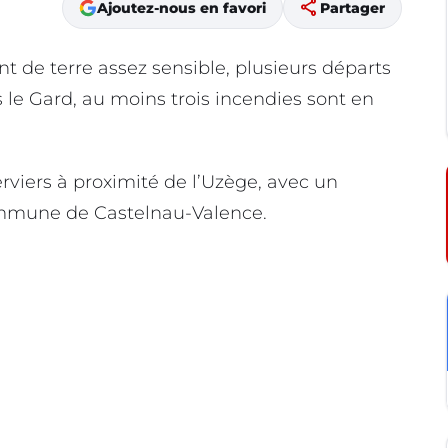
share
Ajoutez-nous en favori
Partager
nt de terre assez sensible, plusieurs départs
s le Gard, au moins trois incendies sont en
erviers à proximité de l’Uzège, avec un
ommune de Castelnau-Valence.