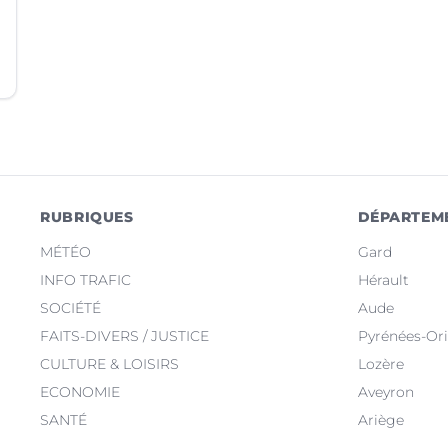
RUBRIQUES
DÉPARTEM
MÉTÉO
Gard
INFO TRAFIC
Hérault
SOCIÉTÉ
Aude
FAITS-DIVERS / JUSTICE
Pyrénées-Ori
CULTURE & LOISIRS
Lozère
ECONOMIE
Aveyron
SANTÉ
Ariège