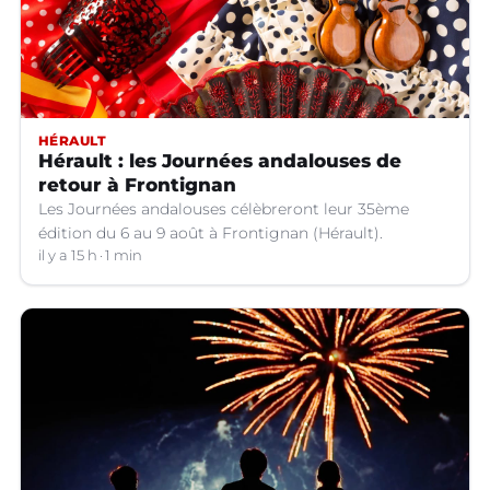
HÉRAULT
Hérault : les Journées andalouses de
retour à Frontignan
Les Journées andalouses célèbreront leur 35ème
édition du 6 au 9 août à Frontignan (Hérault).
il y a 15 h
1 min