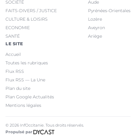
SOCIÉTÉ
Aude
FAITS-DIVERS / JUSTICE
Pyrénées-Orientales
CULTURE & LOISIRS
Lozère
ECONOMIE
Aveyron
SANTÉ
Ariège
LE SITE
Accueil
Toutes les rubriques
Flux RSS
Flux RSS — La Une
Plan du site
Plan Google Actualités
Mentions légales
© 2026 InfOccitanie. Tous droits réservés.
Propulsé par