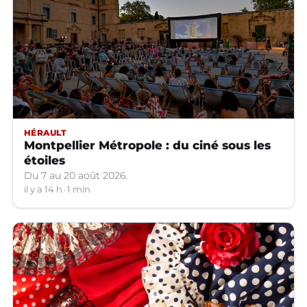
HÉRAULT
Montpellier Métropole : du ciné sous les
étoiles
Du 7 au 20 août 2026.
il y a 14 h
1 min