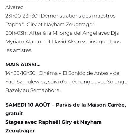
Alvarez.
23h00-23h30 : Démonstrations des maestros
Raphaël Giry et Nayhara Zeugtrager.
00h-03h : After à la Milonga del Angel avec Djs
Myriam Alarcon et David Alvarez ainsi que tous
les artistes.
MAIS AUSSI…
14h30-16h30 : Cinéma « El Sonido de Antes » de
Yaël Szmulewicz, suivi d’un échange avec Solange
Bazely au Sémaphore.
SAMEDI 10 AOÛT – Parvis de la Maison Carrée,
gratuit
Stages avec Raphaël Giry et Nayhara
Zeugtrager