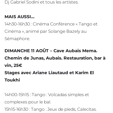
Dj Gabriel Sodini et tous les artistes.
MAIS AUSSI…
14h30-16h30 : Cinéma Conférence « Tango et
Cinéma », animé par Solange Bazely au
Sémaphore.
DIMANCHE 11 AOÛT – Cave Aubais Mema.
Chemin de Junas, Aubais. Restauration, bar à
vin, 25€
Stages avec Ariane Liautaud et Karim El
Toukhi
14h00-15h15 : Tango : Volcadas simples et
complexes pour le bal.
15h15-16h30 : Tango : Jeux de pieds, Calecitas.