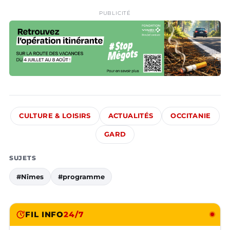
PUBLICITÉ
CULTURE & LOISIRS
ACTUALITÉS
OCCITANIE
GARD
SUJETS
#Nîmes
#programme
FIL INFO
24/7