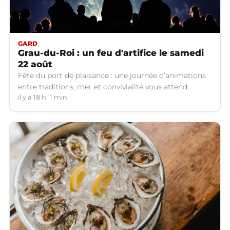
GARD
Grau-du-Roi : un feu d'artifice le samedi
22 août
Fête du port de plaisance : une journée d’animations
entre traditions, mer et convivialité vous attend.
il y a 18 h
1 min