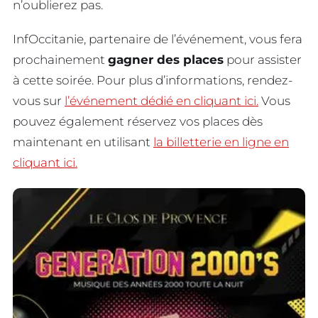
n’oublierez pas.
InfOccitanie, partenaire de l’événement, vous fera
prochainement
gagner des places
pour assister
à cette soirée. Pour plus d’informations, rendez-
vous sur
l’événement dédié en cliquant ici.
Vous
pouvez également réservez vos places dès
maintenant en utilisant
la billetterie en ligne en
cliquant ici.