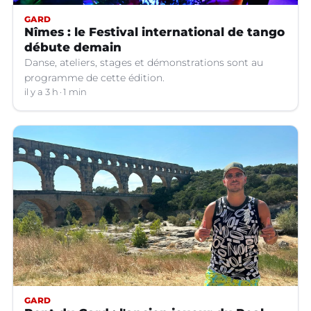
GARD
Nîmes : le Festival international de tango
débute demain
Danse, ateliers, stages et démonstrations sont au
programme de cette édition.
il y a 3 h
1 min
GARD