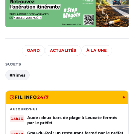
GARD
ACTUALITÉS
À LA UNE
SUJETS
#Nîmes
FIL INFO
24/7
AUJOURD'HUI
Aude : deux bars de plage à Leucate fermés
14h23
par le préfet
Grau-du-Roi : un restaurant fermé par le préfet
13h48