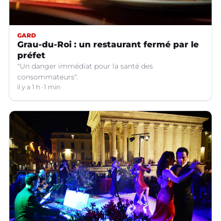
GARD
Grau-du-Roi : un restaurant fermé par le
préfet
"Un danger immédiat pour la santé des
consommateurs".
il y a 1 h
1 min