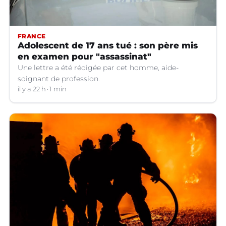
FRANCE
Adolescent de 17 ans tué : son père mis
en examen pour "assassinat"
Une lettre a été rédigée par cet homme, aide-
soignant de profession.
il y a 22 h
1 min