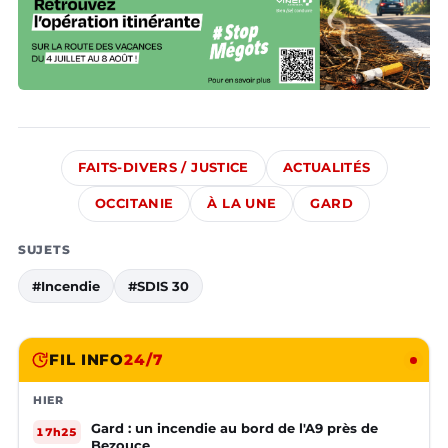
FAITS-DIVERS / JUSTICE
ACTUALITÉS
OCCITANIE
À LA UNE
GARD
SUJETS
#Incendie
#SDIS 30
FIL INFO
24/7
HIER
Gard : un incendie au bord de l'A9 près de
17h25
Bezouce