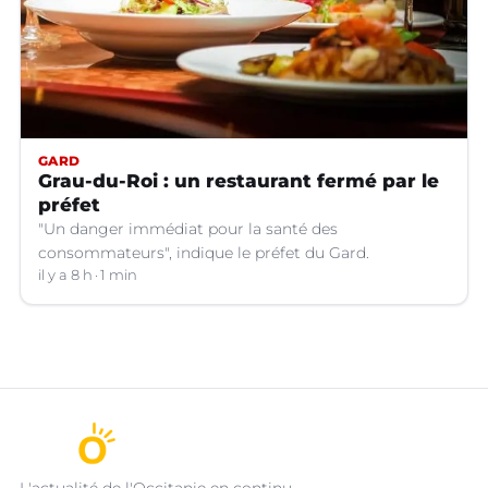
GARD
Grau-du-Roi : un restaurant fermé par le
préfet
"Un danger immédiat pour la santé des
consommateurs", indique le préfet du Gard.
il y a 8 h
1 min