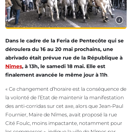
i
Dans le cadre de la Feria de Pentecôte qui se
déroulera du 16 au 20 mai prochains, une
abrivado était prévue rue de la République à
Nîmes
, à 13h, le samedi 18 mai. Elle est
finalement avancée le même jour à 11h
.
« Ce changement d’horaire est la conséquence de
la volonté de l’Etat de maintenir la manifestation
des anti-corridas sur cet axe, alors que Jean-Paul
Fournier, Maire de Nîmes, avait proposé la rue
Cité Foulc, moins impactante, notamment pour
les commerces », indique la ville de Nîmes par