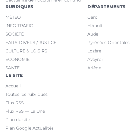
L'actualité de l'Occitanie en continu
RUBRIQUES
DÉPARTEMENTS
MÉTÉO
Gard
INFO TRAFIC
Hérault
SOCIÉTÉ
Aude
FAITS-DIVERS / JUSTICE
Pyrénées-Orientales
CULTURE & LOISIRS
Lozère
ECONOMIE
Aveyron
SANTÉ
Ariège
LE SITE
Accueil
Toutes les rubriques
Flux RSS
Flux RSS — La Une
Plan du site
Plan Google Actualités