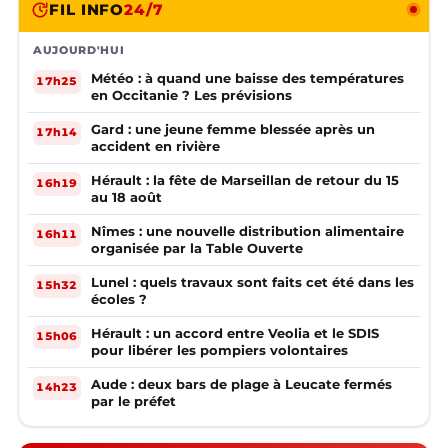
FIL INFO
24/7
AUJOURD'HUI
Météo : à quand une baisse des températures
17h25
en Occitanie ? Les prévisions
Gard : une jeune femme blessée après un
17h14
accident en rivière
Hérault : la fête de Marseillan de retour du 15
16h19
au 18 août
Nîmes : une nouvelle distribution alimentaire
16h11
organisée par la Table Ouverte
Lunel : quels travaux sont faits cet été dans les
15h32
écoles ?
Hérault : un accord entre Veolia et le SDIS
15h06
pour libérer les pompiers volontaires
Aude : deux bars de plage à Leucate fermés
14h23
par le préfet