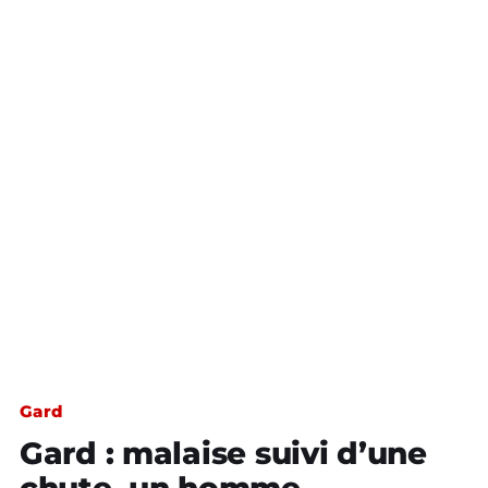
Gard
Gard : malaise suivi d’une