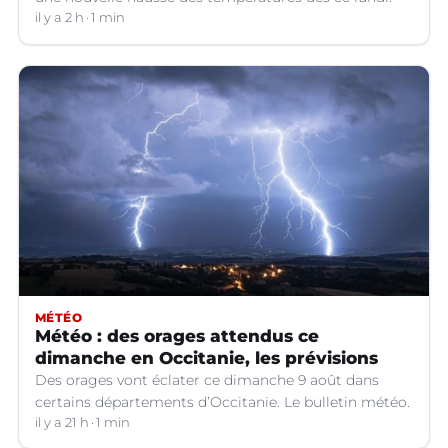
il y a 2 h
1 min
MÉTÉO
Météo : des orages attendus ce
dimanche en Occitanie, les prévisions
Des orages vont éclater ce dimanche 9 août dans
certains départements d’Occitanie. Le bulletin météo.
il y a 21 h
1 min