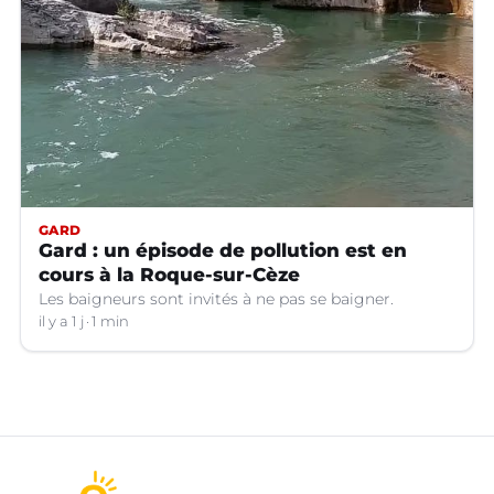
GARD
Gard : un épisode de pollution est en
cours à la Roque-sur-Cèze
Les baigneurs sont invités à ne pas se baigner.
il y a 1 j
1 min