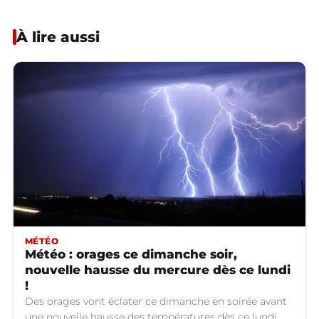
À lire aussi
MÉTÉO
Météo : orages ce dimanche soir,
nouvelle hausse du mercure dès ce lundi
!
Des orages vont éclater ce dimanche en soirée avant
une nouvelle hausse des températures dès ce lundi.