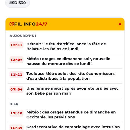
#SDIS30
FIL INFO
24/7
AUJOURD'HUI
Hérault : le feu d'artifice lance la fête de
12h11
Balaruc-les-Bains ce lundi
Météo : orages ce dimanche soir, nouvelle
12h07
hausse du mercure dès ce lundi !
Toulouse Métropole : des kits économiseurs
11h11
d'eau distribués à la population
Une femme meurt après avoir été brûlée avec
07h04
son bébé par son mari
HIER
Météo : des orages attendus ce dimanche en
17h10
Occitanie, les prévisions
Gard : tentative de cambriolage avec intrusion
16h39