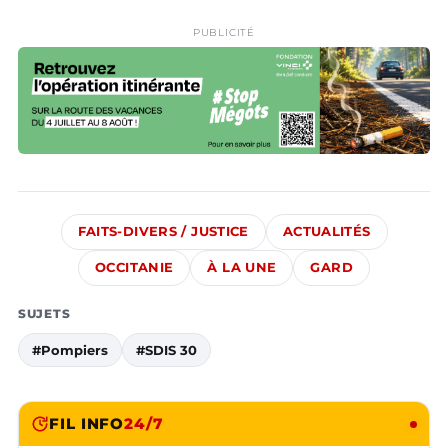
PUBLICITÉ
FAITS-DIVERS / JUSTICE
ACTUALITÉS
OCCITANIE
À LA UNE
GARD
SUJETS
#Pompiers
#SDIS 30
FIL INFO
24/7