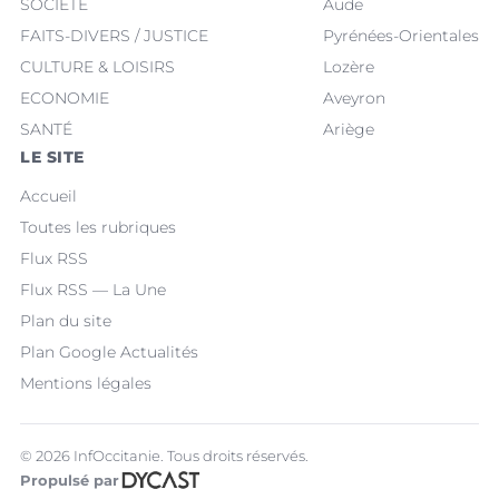
SOCIÉTÉ
Aude
FAITS-DIVERS / JUSTICE
Pyrénées-Orientales
CULTURE & LOISIRS
Lozère
ECONOMIE
Aveyron
SANTÉ
Ariège
LE SITE
Accueil
Toutes les rubriques
Flux RSS
Flux RSS — La Une
Plan du site
Plan Google Actualités
Mentions légales
© 2026 InfOccitanie. Tous droits réservés.
Propulsé par