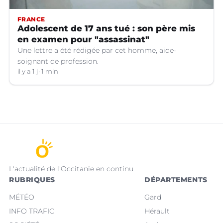
FRANCE
Adolescent de 17 ans tué : son père mis
en examen pour "assassinat"
Une lettre a été rédigée par cet homme, aide-
soignant de profession.
il y a 1 j
1 min
L'actualité de l'Occitanie en continu
RUBRIQUES
DÉPARTEMENTS
MÉTÉO
Gard
INFO TRAFIC
Hérault