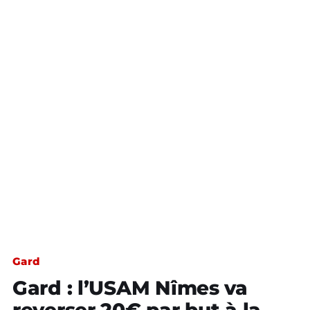
Gard
Gard : l’USAM Nîmes va