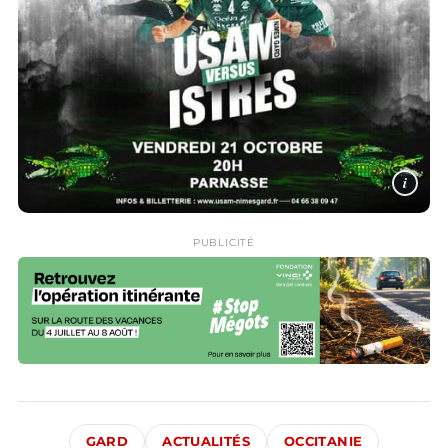
i
PUBLICITÉ
GARD
ACTUALITÉS
OCCITANIE