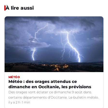
À lire aussi
MÉTÉO
Météo : des orages attendus ce
dimanche en Occitanie, les prévisions
Des orages vont éclater ce dimanche 9 août dans
certains départements d’Occitanie. Le bulletin météo.
il y a 2 h
1 min