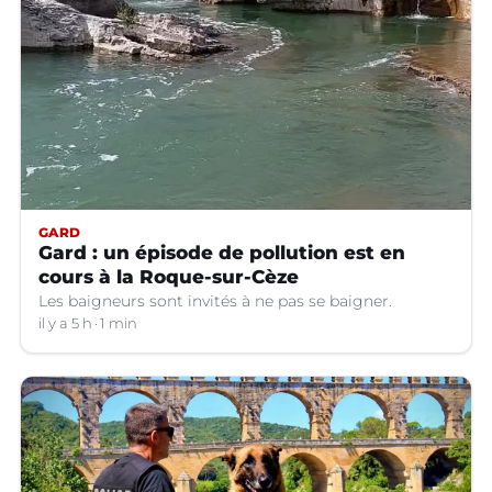
GARD
Gard : un épisode de pollution est en
cours à la Roque-sur-Cèze
Les baigneurs sont invités à ne pas se baigner.
il y a 5 h
1 min