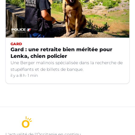
GARD
Gard : une retraite bien méritée pour
Lenka, chien policier
Une Berger malinois spécialisée dans la recherche de
stupéfiants et de billets de banque.
il y a 8 h
1 min
L'actualité de l'Occitanie en continu