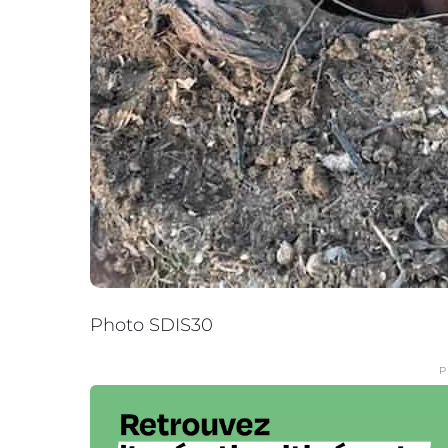
Photo SDIS30
P