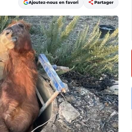
share
Ajoutez-nous en favori
Partager