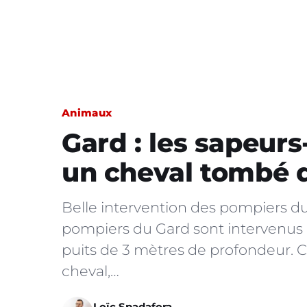
Animaux
Gard : les sapeur
un cheval tombé 
Belle intervention des pompiers d
pompiers du Gard sont intervenus
puits de 3 mètres de profondeur. 
cheval,…
Loïc Spadafora