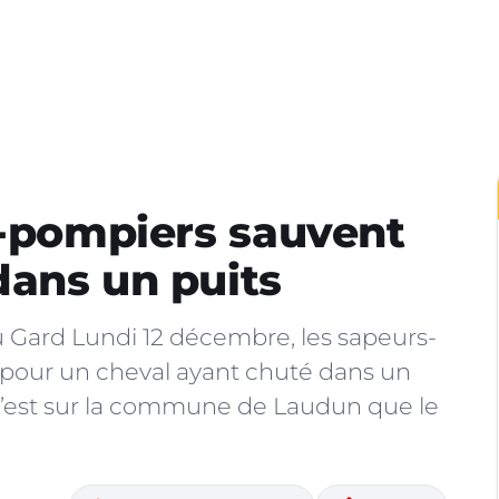
s-pompiers sauvent
dans un puits
u Gard Lundi 12 décembre, les sapeurs-
 pour un cheval ayant chuté dans un
C’est sur la commune de Laudun que le