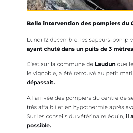
Belle intervention des pompiers du 
Lundi 12 décembre, les sapeurs-pompi
ayant chuté dans un puits de 3 mètres
C’est sur la commune de
Laudun
que le
le vignoble, a été retrouvé au petit ma
dépassait.
A l’arrivée des pompiers du centre de 
très affaibli et en hypothermie après av
Sur les conseils du vétérinaire équin,
il
possible.