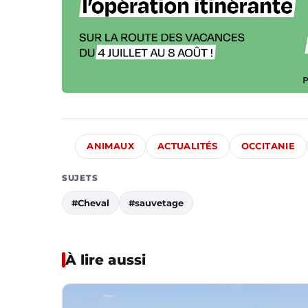
ANIMAUX
ACTUALITÉS
OCCITANIE
SUJETS
#Cheval
#sauvetage
À lire aussi