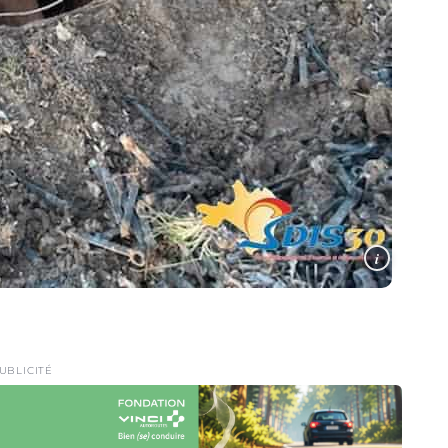
i
UBLICITÉ