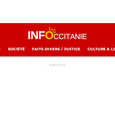
C
SOCIÉTÉ
FAITS-DIVERS / JUSTICE
CULTURE & L
PUBLICITÉ