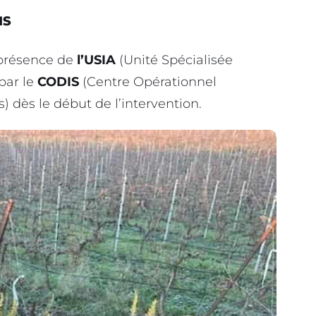
IS
 présence de
l’USIA
(Unité Spécialisée
par le
CODIS
(Centre Opérationnel
 dès le début de l’intervention.