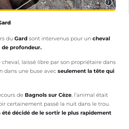
i
Gard
ers du
Gard
sont intervenus pour un
cheval
 de profondeur.
 cheval, laissé libre par son propriétaire dans
tin dans une buse avec
seulement la tête qui
secours de
Bagnols sur Cèze
, l’animal était
oir certainement passé la nuit dans le trou.
 a été décidé de le sortir le plus rapidement