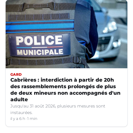
GARD
Cabrières : interdiction à partir de 20h
des rassemblements prolongés de plus
de deux mineurs non accompagnés d'un
adulte
Jusqu'au 31 août 2026, plusieurs mesures sont
instaurées.
il y a 6 h
1 min