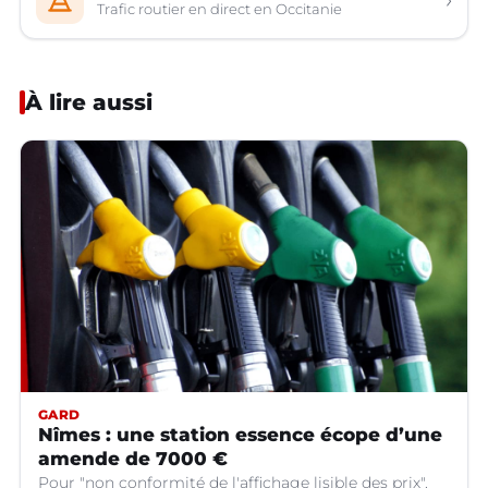
Trafic routier en direct en Occitanie
À lire aussi
GARD
Nîmes : une station essence écope d’une
amende de 7000 €
Pour "non conformité de l'affichage lisible des prix".