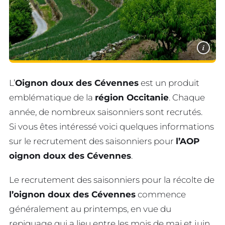
i
L’
Oignon doux des Cévennes
est un produit
emblématique de la
région Occitanie
. Chaque
année, de nombreux saisonniers sont recrutés.
Si vous êtes intéressé voici quelques informations
sur le recrutement des saisonniers pour
l’AOP
oignon doux des Cévennes
.
Le recrutement des saisonniers pour la récolte de
l’oignon doux des Cévennes
commence
généralement au printemps, en vue du
repiquage qui a lieu entre les mois de mai et juin.