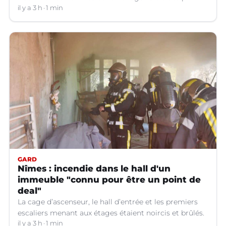
il y a 3 h
1 min
GARD
Nîmes : incendie dans le hall d'un
immeuble "connu pour être un point de
deal"
La cage d’ascenseur, le hall d’entrée et les premiers
escaliers menant aux étages étaient noircis et brûlés.
il y a 3 h
1 min