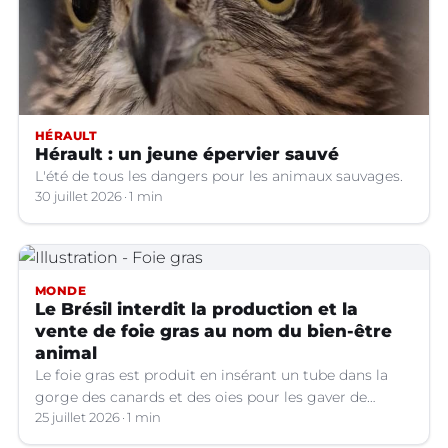
HÉRAULT
Hérault : un jeune épervier sauvé
L'été de tous les dangers pour les animaux sauvages.
30 juillet 2026
1 min
MONDE
Le Brésil interdit la production et la
vente de foie gras au nom du bien-être
animal
Le foie gras est produit en insérant un tube dans la
gorge des canards et des oies pour les gaver de
grandes quantités de nourriture, ce qui provoque une
25 juillet 2026
1 min
hypertrophie rapide du foie, organe dont on tire le