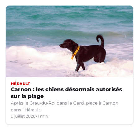
produit.
HÉRAULT
Carnon : les chiens désormais autorisés
sur la plage
Après le Grau-du-Roi dans le Gard, place à Carnon
dans l'Hérault.
9 juillet 2026
1 min