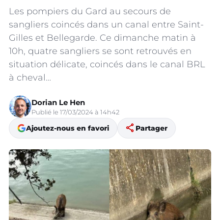
Les pompiers du Gard au secours de
sangliers coincés dans un canal entre Saint-
Gilles et Bellegarde. Ce dimanche matin à
10h, quatre sangliers se sont retrouvés en
situation délicate, coincés dans le canal BRL
à cheval…
Dorian Le Hen
Publié le 17/03/2024 à 14h42
share
Ajoutez-nous en favori
Partager