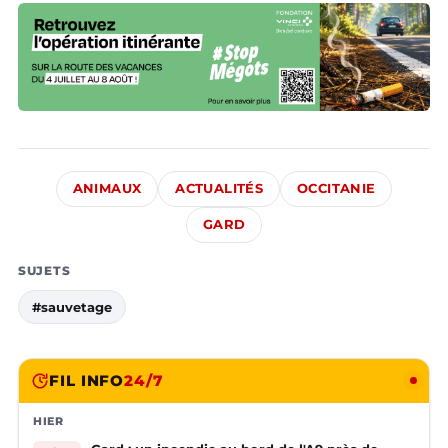
ANIMAUX
ACTUALITÉS
OCCITANIE
GARD
SUJETS
#sauvetage
FIL INFO
24/7
HIER