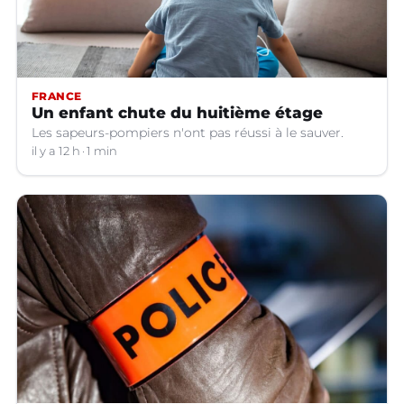
FRANCE
Un enfant chute du huitième étage
Les sapeurs-pompiers n'ont pas réussi à le sauver.
il y a 12 h
1 min