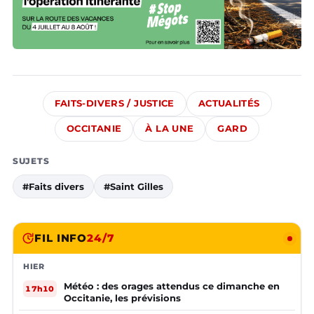
FAITS-DIVERS / JUSTICE
ACTUALITÉS
OCCITANIE
À LA UNE
GARD
SUJETS
#Faits divers
#Saint Gilles
FIL INFO
24/7
HIER
Météo : des orages attendus ce dimanche en
17h10
Occitanie, les prévisions