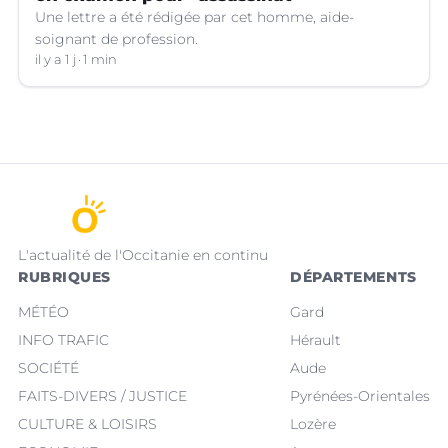
Une lettre a été rédigée par cet homme, aide-
soignant de profession.
il y a 1 j
1 min
L'actualité de l'Occitanie en continu
RUBRIQUES
DÉPARTEMENTS
MÉTÉO
Gard
INFO TRAFIC
Hérault
SOCIÉTÉ
Aude
FAITS-DIVERS / JUSTICE
Pyrénées-Orientales
CULTURE & LOISIRS
Lozère