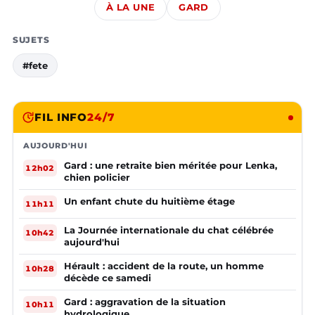
À LA UNE
GARD
SUJETS
#fete
FIL INFO
24/7
AUJOURD'HUI
Gard : une retraite bien méritée pour Lenka,
12h02
chien policier
Un enfant chute du huitième étage
11h11
La Journée internationale du chat célébrée
10h42
aujourd'hui
Hérault : accident de la route, un homme
10h28
décède ce samedi
Gard : aggravation de la situation
10h11
hydrologique