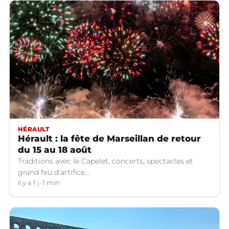
HÉRAULT
Hérault : la fête de Marseillan de retour
du 15 au 18 août
Traditions avec le Capelet, concerts, spectacles et
grand feu d’artifice...
il y a 1 j
1 min