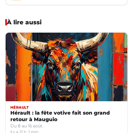
À lire aussi
HÉRAULT
Hérault : la fête votive fait son grand
retour à Mauguio
Du 8 au 16 août.
il y a 21 h
1 min