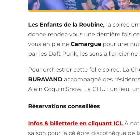
Les Enfants de la Roubine,
la soirée e
donne rendez-vous une dernière fois ce
vous en pleine
Camargue
pour une nuit
par les Daft Punk, les sons à l’ancienne
Pour orchestrer cette folle soirée, La C
BURAVAND
accompagné des résident
Alain Coquin Show. La CHU : un lieu, u
Réservations conseillées
Infos & billetterie en cliquant ICI.
À note
saison pour la célèbre discothèque de l