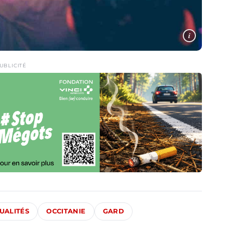
i
UBLICITÉ
UALITÉS
OCCITANIE
GARD