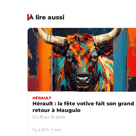
À lire aussi
HÉRAULT
Hérault : la fête votive fait son grand
retour à Mauguio
Du 8 au 16 août.
il y a 21 h
1 min