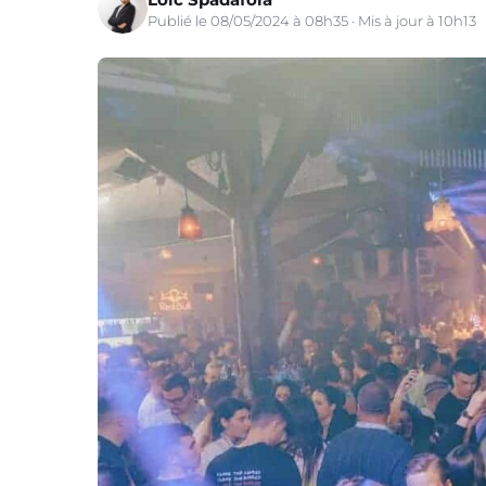
Publié le 08/05/2024 à 08h35 · Mis à jour à 10h13