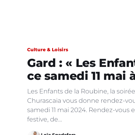
Culture & Loisirs
Gard : « Les Enfan
ce samedi 11 mai 
Les Enfants de la Roubine, la soir
Churascaia vous donne rendez-vous
samedi 11 mai 2024. Rendez-vous 
festive, de…
Loïc Spadafora