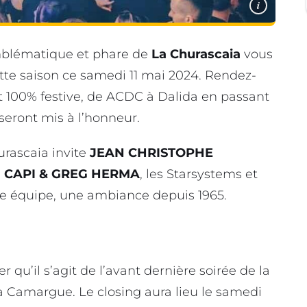
i
mblématique et phare de
La Churascaia
vous
tte saison ce samedi 11 mai 2024. Rendez-
 100% festive, de ACDC à Dalida en passant
 seront mis à l’honneur.
hurascaia invite
JEAN CHRISTOPHE
s
CAPI & GREG HERMA
, les Starsystems et
ne équipe, une ambiance depuis 1965.
r qu’il s’agit de l’avant dernière soirée de la
a Camargue. Le closing aura lieu le samedi