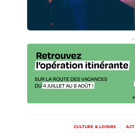
P
CULTURE & LOISIRS
ACT