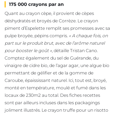
175 000 crayons par an
Quant au crayon cèpe, il provient de cèpes
déshydratés et broyés de Corrèze. Le crayon
piment d’Espelette remplit ses promesses avec sa
pulpe broyée, pépins compris.
« A chaque fois, on
part sur le produit brut, avec de l’arôme naturel
pour booster le goût »
, détaille Tristan Cano.
Comptez également du sel de Guérande, du
vinaigre de cidre bio, de l’agar agar, une algue bio
permettant de gélifier et de la gomme de
Caroube, épaississant naturel. Ici, tout est, broyé,
monté en température, moulé et fumé dans les
locaux de 230m2 au total. Des fiches recettes
sont par ailleurs incluses dans les packagings
joliment illustrés. Le crayon truffe pour un risotto