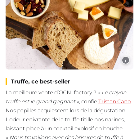
i
Truffe, ce best-seller
La meilleure vente d’OCNI factory ?
« Le crayon
truffe est le grand gagnant »
, confie
Tristan Cano
.
Nos papilles acquiescent lors de la dégustation.
L’odeur enivrante de la truffe titille nos narines,
laissant place à un cocktail explosif en bouche.
« Nous travaillons avec des brisures de truffe à