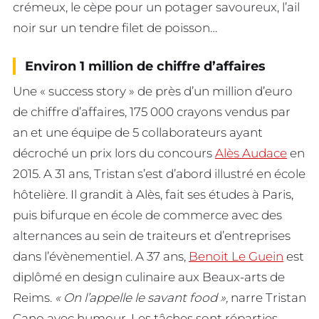
crémeux, le cèpe pour un potager savoureux, l’ail
noir sur un tendre filet de poisson…
Environ 1 million de chiffre d’affaires
Une « success story » de près d’un million d’euro
de chiffre d’affaires, 175 000 crayons vendus par
an et une équipe de 5 collaborateurs ayant
décroché un prix lors du concours
Alès Audace
en
2015. A 31 ans, Tristan s’est d’abord illustré en école
hôtelière. Il grandit à Alès, fait ses études à Paris,
puis bifurque en école de commerce avec des
alternances au sein de traiteurs et d’entreprises
dans l’évènementiel. A 37 ans,
Benoit Le Guein
est
diplômé en design culinaire aux Beaux-arts de
Reims.
« On l’appelle le savant food »,
narre Tristan
Cano avec humour. Les tâches sont réparties