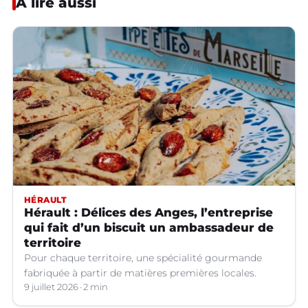
À lire aussi
HÉRAULT
Hérault : Délices des Anges, l’entreprise
qui fait d’un biscuit un ambassadeur de
territoire
Pour chaque territoire, une spécialité gourmande
fabriquée à partir de matières premières locales.
9 juillet 2026
2 min