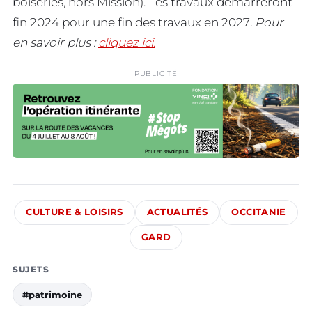
boiseries, hors Mission). Les travaux démarreront
fin 2024 pour une fin des travaux en 2027
. Pour
en savoir plus :
cliquez ici.
PUBLICITÉ
CULTURE & LOISIRS
ACTUALITÉS
OCCITANIE
GARD
SUJETS
#patrimoine