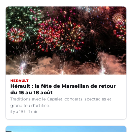
HÉRAULT
Hérault : la fête de Marseillan de retour
du 15 au 18 août
Traditions avec le Capelet, concerts, spectacles et
grand feu d’artifice...
il y a 19 h
1 min