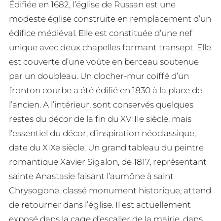
Édifiée en 1682, l’église de Russan est une
modeste église construite en remplacement d’un
édifice médiéval. Elle est constituée d’une nef
unique avec deux chapelles formant transept. Elle
est couverte d’une voûte en berceau soutenue
par un doubleau. Un clocher-mur coiffé d’un
fronton courbe a été édifié en 1830 à la place de
l’ancien. A l’intérieur, sont conservés quelques
restes du décor de la fin du XVIIIe siècle, mais
l’essentiel du décor, d’inspiration néoclassique,
date du XIXe siècle. Un grand tableau du peintre
romantique Xavier Sigalon, de 1817, représentant
sainte Anastasie faisant l’aumône à saint
Chrysogone, classé monument historique, attend
de retourner dans l’église. Il est actuellement
exposé dans la cage d’escalier de la mairie, dans