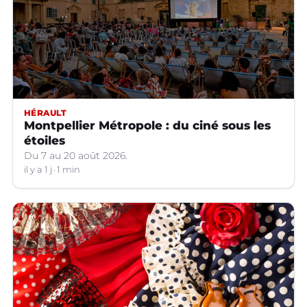
HÉRAULT
Montpellier Métropole : du ciné sous les
étoiles
Du 7 au 20 août 2026.
il y a 1 j
1 min