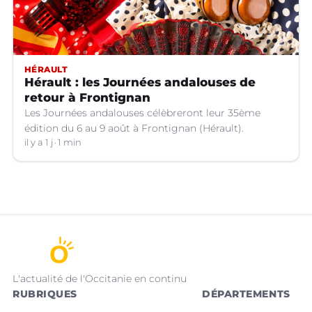
HÉRAULT
Hérault : les Journées andalouses de
retour à Frontignan
Les Journées andalouses célèbreront leur 35ème
édition du 6 au 9 août à Frontignan (Hérault).
il y a 1 j
1 min
L'actualité de l'Occitanie en continu
RUBRIQUES
DÉPARTEMENTS