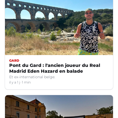
GARD
Pont du Gard : l'ancien joueur du Real
Madrid Eden Hazard en balade
Et ex-international belge.
il y a 1 j
1 min