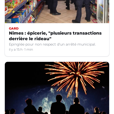
GARD
Nîmes : épicerie, "plusieurs transactions
derrière le rideau"
Epinglée pour non respect d'un arrêté municipal.
il y a 15 h
1 min