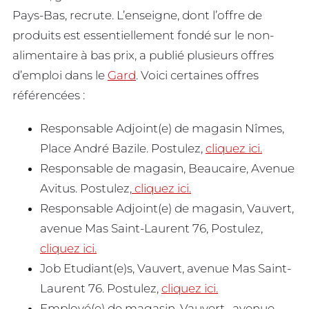
Pays-Bas, recrute. L’enseigne, dont l’offre de
produits est essentiellement fondé sur le non-
alimentaire à bas prix, a publié plusieurs offres
d’emploi dans le
Gard
. Voici certaines offres
référencées :
Responsable Adjoint(e) de magasin Nîmes,
Place André Bazile. Postulez,
cliquez ici.
Responsable de magasin, Beaucaire, Avenue
Avitus. Postulez,
cliquez ici.
Responsable Adjoint(e) de magasin, Vauvert,
avenue Mas Saint-Laurent 76, Postulez,
cliquez ici.
Job Etudiant(e)s, Vauvert, avenue Mas Saint-
Laurent 76. Postulez,
cliquez ici.
Employé(e) de magasin, Vauvert , avenue