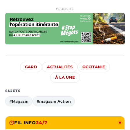
PUBLICITÉ
GARD
ACTUALITÉS
OCCITANIE
À LA UNE
SUJETS
#Magasin
#magasin Action
FIL INFO
24/7