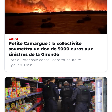
GARD
Petite Camargue : la collectivité
soumettra un don de 5000 euros aux
sinistrés de la Gironde
Lors du prochain conseil communautaire.
il y a 13 h
1 min