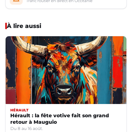
Trafic routier en direct en Occitanie
À lire aussi
HÉRAULT
Hérault : la fête votive fait son grand
retour à Mauguio
Du 8 au 16 août.