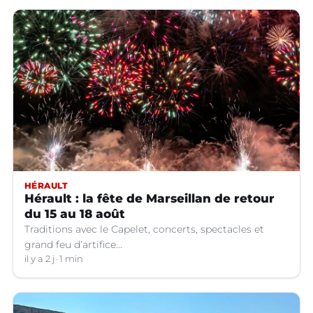
HÉRAULT
Hérault : la fête de Marseillan de retour
du 15 au 18 août
Traditions avec le Capelet, concerts, spectacles et
grand feu d’artifice...
il y a 2 j
1 min