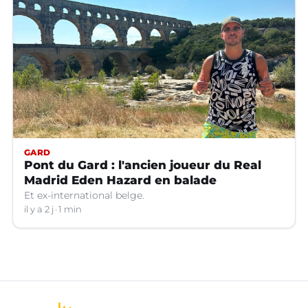
GARD
Pont du Gard : l'ancien joueur du Real
Madrid Eden Hazard en balade
Et ex-international belge.
il y a 2 j
1 min