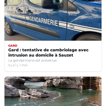
GARD
Gard : tentative de cambriolage avec
intrusion au domicile à Sauzet
La gendarmerie est prévenue.
il y a 1 j
1 min