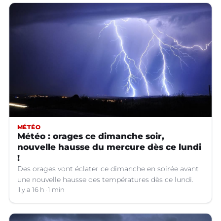
MÉTÉO
Météo : orages ce dimanche soir,
nouvelle hausse du mercure dès ce lundi
!
Des orages vont éclater ce dimanche en soirée avant
une nouvelle hausse des températures dès ce lundi.
il y a 16 h
1 min