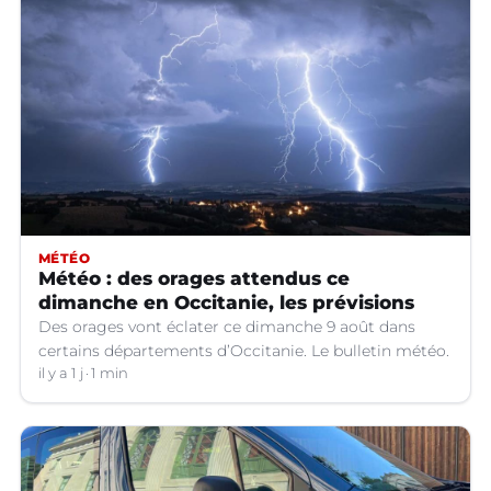
MÉTÉO
Météo : des orages attendus ce
dimanche en Occitanie, les prévisions
Des orages vont éclater ce dimanche 9 août dans
certains départements d’Occitanie. Le bulletin météo.
il y a 1 j
1 min