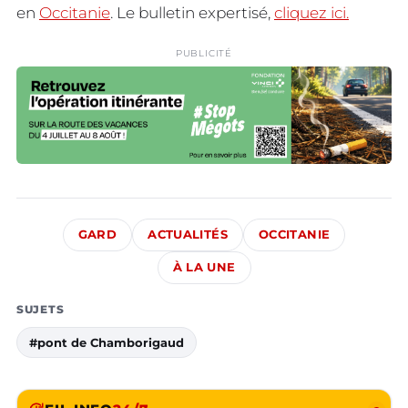
en
Occitanie
. Le bulletin expertisé,
cliquez ici.
PUBLICITÉ
GARD
ACTUALITÉS
OCCITANIE
À LA UNE
SUJETS
#pont de Chamborigaud