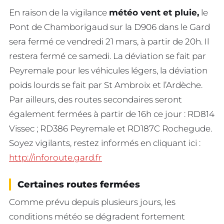
En raison de la vigilance
météo vent et pluie,
le
Pont de Chamborigaud sur la D906 dans le Gard
sera fermé ce vendredi 21 mars, à partir de 20h. Il
restera fermé ce samedi. La déviation se fait par
Peyremale pour les véhicules légers, la déviation
poids lourds se fait par St Ambroix et l’Ardèche.
Par ailleurs, des routes secondaires seront
également fermées à partir de 16h ce jour : RD814
Vissec ; RD386 Peyremale et RD187C Rochegude.
Soyez vigilants, restez informés en cliquant ici :
http://inforoute.gard.fr
Certaines routes fermées
Comme prévu depuis plusieurs jours, les
conditions météo se dégradent fortement