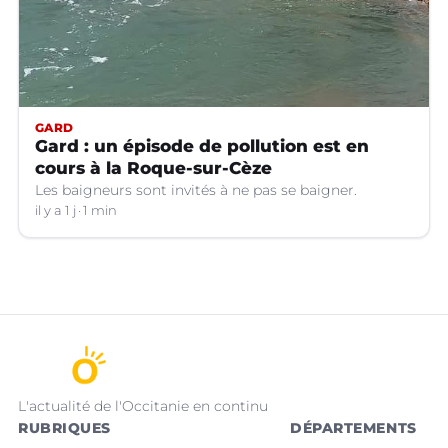
GARD
Gard : un épisode de pollution est en
cours à la Roque-sur-Cèze
Les baigneurs sont invités à ne pas se baigner.
il y a 1 j
1 min
L'actualité de l'Occitanie en continu
RUBRIQUES
DÉPARTEMENTS