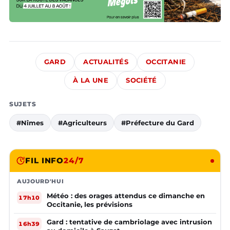
GARD
ACTUALITÉS
OCCITANIE
À LA UNE
SOCIÉTÉ
SUJETS
#Nîmes
#Agriculteurs
#Préfecture du Gard
FIL INFO
24/7
AUJOURD'HUI
Météo : des orages attendus ce dimanche en
17h10
Occitanie, les prévisions
Gard : tentative de cambriolage avec intrusion
16h39