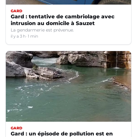
GARD
Gard : tentative de cambriolage avec
intrusion au domicile à Sauzet
La gendarmerie est prévenue.
il y a 3 h
1 min
GARD
Gard : un épisode de pollution est en