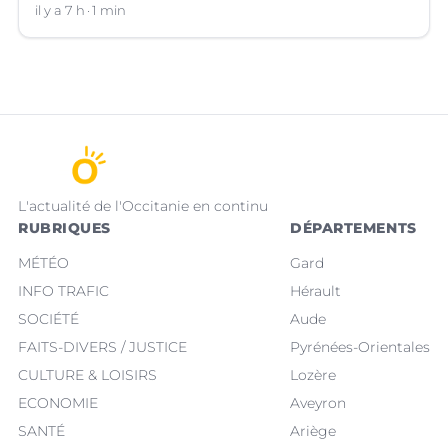
il y a 7 h
1 min
L'actualité de l'Occitanie en continu
RUBRIQUES
DÉPARTEMENTS
MÉTÉO
Gard
INFO TRAFIC
Hérault
SOCIÉTÉ
Aude
FAITS-DIVERS / JUSTICE
Pyrénées-Orientales
CULTURE & LOISIRS
Lozère
ECONOMIE
Aveyron
SANTÉ
Ariège