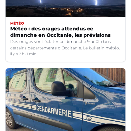
MÉTÉO
Météo : des orages attendus ce
dimanche en Occitanie, les prévisions
Des orages vont éclater ce dimanche 9 août dans
certains départements d’Occitanie. Le bulletin météo.
il y a 2 h
1 min