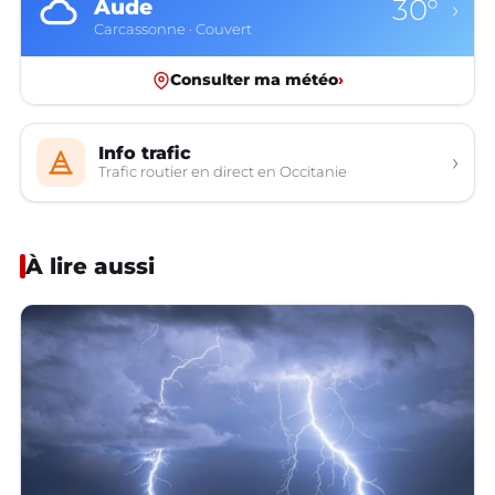
30°
Aude
›
Carcassonne · Couvert
Consulter ma météo
›
Info trafic
›
Trafic routier en direct en Occitanie
À lire aussi