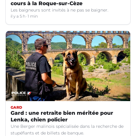
cours à la Roque-sur-Cèze
Les baigneurs sont invités à ne pas se baigner.
il y a 5 h
1 min
GARD
Gard : une retraite bien méritée pour
Lenka, chien policier
Une Berger malinois spécialisée dans la recherche de
stupéfiants et de billets de banque.