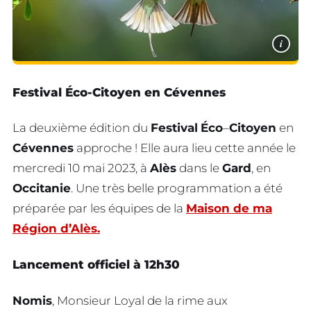
i
Festival Éco-Citoyen en Cévennes
La deuxième édition du
Festival
Éco
–
Citoyen
en
Cévennes
approche ! Elle aura lieu cette année le
mercredi 10 mai 2023, à
Alès
dans le
Gard
, en
Occitanie
. Une très belle programmation a été
préparée par les équipes de la
Maison de ma
Région d’Alès.
Lancement officiel à 12h30
Nomis
, Monsieur Loyal de la rime aux