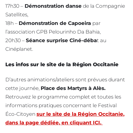
17h30 –
Démonstration danse
de la Compagnie
Satellites,
18h –
Démonstration de Capoeira
par
l’association GPB Pelourinho Da Bahia,
20h30 –
Séance surprise Ciné-déba
t au
Cinéplanet.
Les infos sur le site de la Région Occitanie
D’autres animations/ateliers sont prévues durant
cette journée,
Place des Martyrs à Alès.
Retrouvez le programme complet et toutes les
informations pratiques concernant le Festival
Éco-Citoyen
sur le site de la Région Occitanie,
dans la page dédiée, en cliquant ICI.