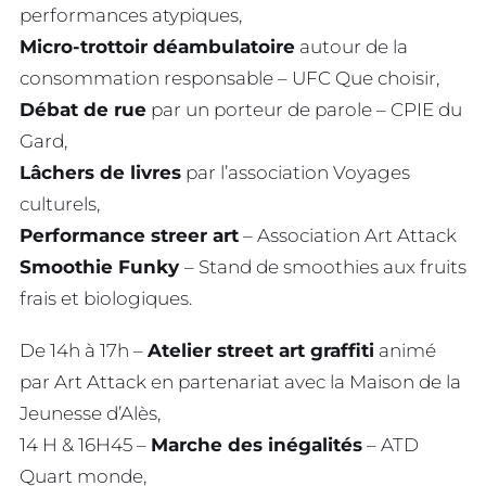
performances atypiques,
Micro-trottoir déambulatoire
autour de la
consommation responsable – UFC Que choisir,
Débat de rue
par un porteur de parole – CPIE du
Gard,
Lâchers de livres
par l’association Voyages
culturels,
Performance streer art
– Association Art Attack
Smoothie Funky
– Stand de smoothies aux fruits
frais et biologiques.
De 14h à 17h –
Atelier street art graffiti
animé
par Art Attack en partenariat avec la Maison de la
Jeunesse d’Alès,
14 H & 16H45 –
Marche des inégalités
– ATD
Quart monde,