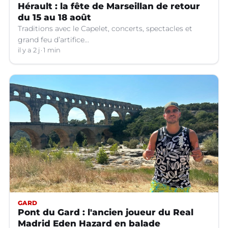
Hérault : la fête de Marseillan de retour
du 15 au 18 août
Traditions avec le Capelet, concerts, spectacles et
grand feu d’artifice...
il y a 2 j
1 min
GARD
Pont du Gard : l'ancien joueur du Real
Madrid Eden Hazard en balade