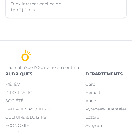
Et ex-international belge.
il y a 3 j
1 min
L'actualité de l'Occitanie en continu
RUBRIQUES
DÉPARTEMENTS
MÉTÉO
Gard
INFO TRAFIC
Hérault
SOCIÉTÉ
Aude
FAITS-DIVERS / JUSTICE
Pyrénées-Orientales
CULTURE & LOISIRS
Lozère
ECONOMIE
Aveyron