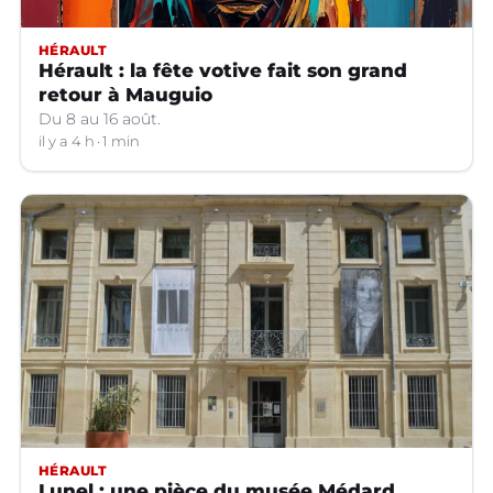
HÉRAULT
Hérault : la fête votive fait son grand
retour à Mauguio
Du 8 au 16 août.
il y a 4 h
1 min
HÉRAULT
Lunel : une pièce du musée Médard