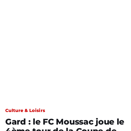
Culture & Loisirs
Gard : le FC Moussac joue le