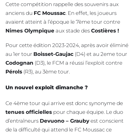
Cette compétition rappelle des souvenirs aux
anciens du
FC Moussac
. En effet, les joueurs
avaient atteint à l’époque le 7ème tour contre
Nimes Olympique
aux stade des
Costières !
Pour cette édition 2023-2024, après avoir éliminé
au 1er tour
Boisset-Gaujac
(D4) et au 2eme tour
Codognan
(D3), le FCM a réussi l’exploit contre
Pérols
(R3), au 3ème tour.
Un nouvel exploit dimanche ?
Ce 4ème tour qui arrive est donc synonyme de
tenues officielles
pour chaque équipe. Le duo
d’entraîneurs
Devuono – Grauby
est conscient
de la difficulté qui attend le FC Moussac ce