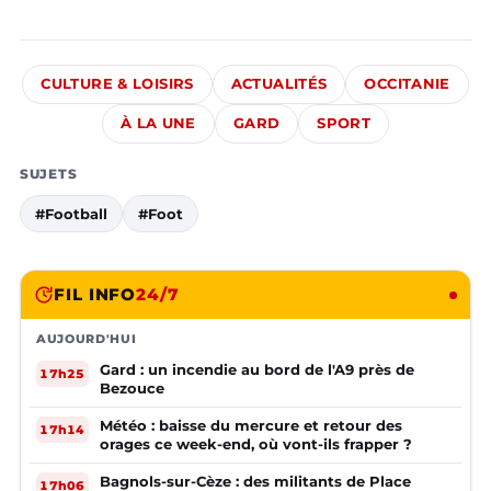
CULTURE & LOISIRS
ACTUALITÉS
OCCITANIE
À LA UNE
GARD
SPORT
SUJETS
#Football
#Foot
FIL INFO
24/7
AUJOURD'HUI
Gard : un incendie au bord de l'A9 près de
17h25
Bezouce
Météo : baisse du mercure et retour des
17h14
orages ce week-end, où vont-ils frapper ?
Bagnols-sur-Cèze : des militants de Place
17h06