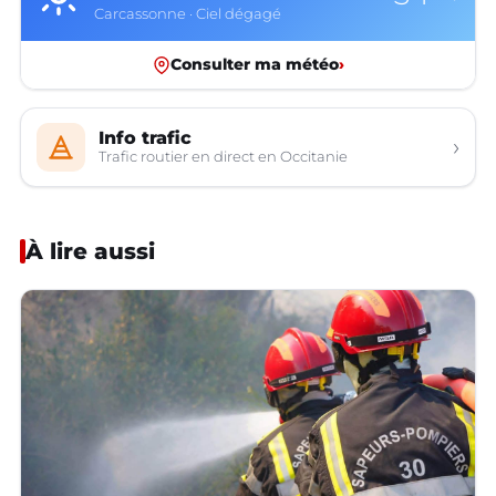
Carcassonne · Ciel dégagé
Consulter ma météo
›
Info trafic
›
Trafic routier en direct en Occitanie
À lire aussi