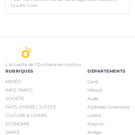
il y a 8 h
1 min
L'actualité de l'Occitanie en continu
RUBRIQUES
DÉPARTEMENTS
MÉTÉO
Gard
INFO TRAFIC
Hérault
SOCIÉTÉ
Aude
FAITS-DIVERS / JUSTICE
Pyrénées-Orientales
CULTURE & LOISIRS
Lozère
ECONOMIE
Aveyron
SANTÉ
Ariège