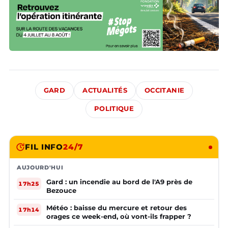
GARD
ACTUALITÉS
OCCITANIE
POLITIQUE
FIL INFO
24/7
AUJOURD'HUI
Gard : un incendie au bord de l'A9 près de
17h25
Bezouce
Météo : baisse du mercure et retour des
17h14
orages ce week-end, où vont-ils frapper ?