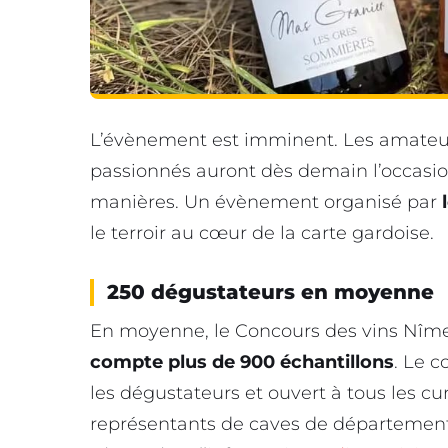
L’évènement est imminent. Les amateur
passionnés auront dès demain l’occasion
manières. Un évènement organisé par
l
le terroir au cœur de la carte gardoise.
250 dégustateurs en moyenne
En moyenne, le Concours des vins Nîm
compte plus de 900 échantillons
. Le c
les dégustateurs et ouvert à tous les cu
représentants de caves de département