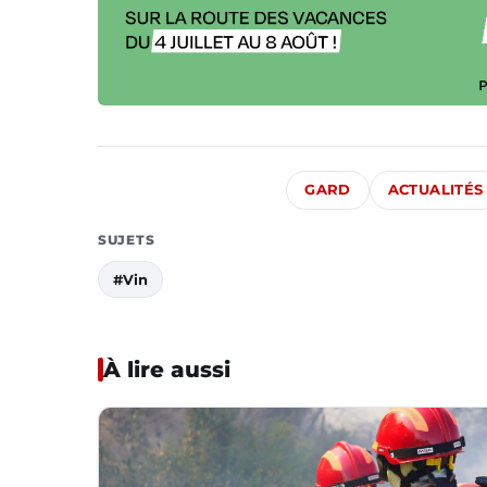
GARD
ACTUALITÉS
SUJETS
#Vin
À lire aussi