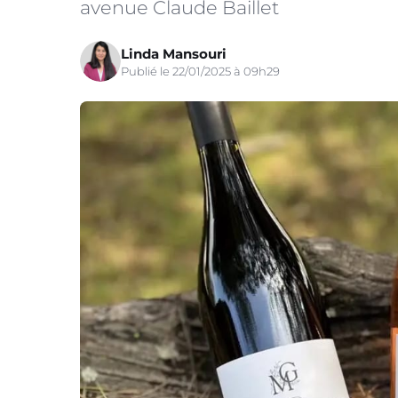
avenue Claude Baillet
Linda Mansouri
Publié le 22/01/2025 à 09h29