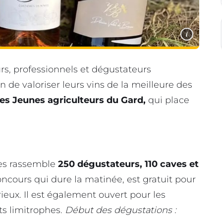
i
s, professionnels et dégustateurs
 de valoriser leurs vins de la meilleure des
es Jeunes agriculteurs du Gard,
qui place
es rassemble
250 dégustateurs, 110 caves et
oncours qui dure la matinée, est gratuit pour
rieux. Il est également ouvert pour les
s limitrophes.
Début des dégustations :