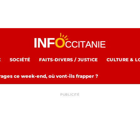
C
SOCIÉTÉ
FAITS-DIVERS / JUSTICE
CULTURE & L
rages ce week-end, où vont-ils frapper ?
PUBLICITÉ